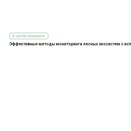
В центре внимания
Эффективные методы мониторинга лесных экосистем с испо