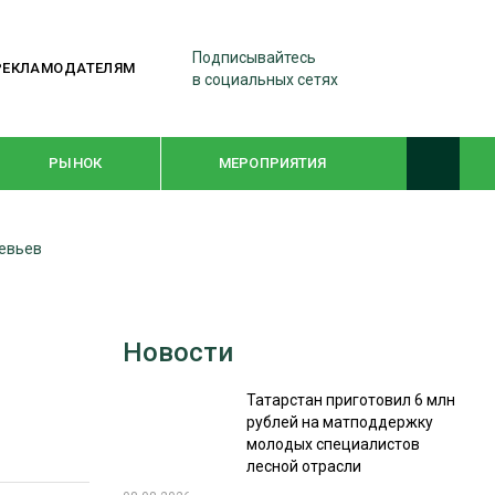
Подписывайтесь
РЕКЛАМОДАТЕЛЯМ
в социальных сетях
РЫНОК
МЕРОПРИЯТИЯ
евьев
ТЕМАТИЧЕСКИЕ ПРОЕКТЫ
ЛЕСДРЕВМАШ 2022
Новости
WOODEX-2021
Татарстан приготовил 6 млн
рублей на матподдержку
ПОДБОРКИ СТАТЕЙ
молодых специалистов
лесной отрасли
СУШКА ДРЕВЕСИНЫ