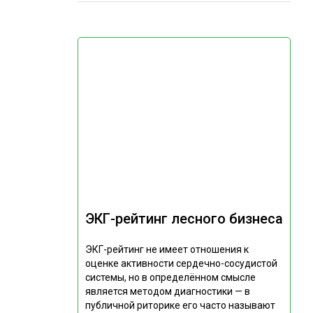
ЭКГ-рейтинг лесного бизнеса
ЭКГ-рейтинг не имеет отношения к
оценке активности сердечно-сосудистой
системы, но в определённом смысле
является методом диагностики — в
публичной риторике его часто называют