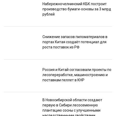
Набережночелнинский КБК построит
производство бумаги-основы за 3 млрд
рублей
Снижение запасов пиломатериалов в
портах Китая создаёт потенциал для
роста поставок из РФ
Россия и Китай согласовали проекты по
лесопереработке, машиностроению и
поставкам пеллет в КНР
В Новосибирской области создают
первую в Сибири лесосеменную
плантацию сосны с улучшенными
наследственными свойствами