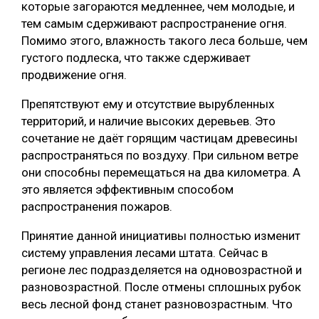
которые загораются медленнее, чем молодые, и
СУШКА ДРЕВЕСИНЫ
тем самым сдерживают распространение огня.
Помимо этого, влажность такого леса больше, чем
МЕБЕЛЬНОЕ ПРОИЗВОДСТВО
густого подлеска, что также сдерживает
продвижение огня.
Препятствуют ему и отсутствие вырубленных
территорий, и наличие высоких деревьев. Это
сочетание не даёт горящим частицам древесины
распространяться по воздуху. При сильном ветре
они способны перемещаться на два километра. А
это является эффективным способом
распространения пожаров.
Принятие данной инициативы полностью изменит
систему управления лесами штата. Сейчас в
регионе лес подразделяется на одновозрастной и
разновозрастной. После отмены сплошных рубок
весь лесной фонд станет разновозрастным. Что