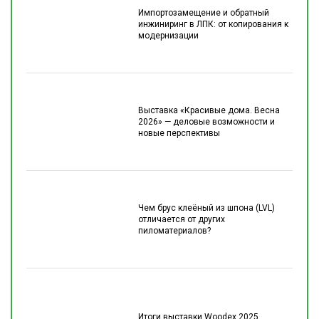
Импортозамещение и обратный
инжиниринг в ЛПК: от копирования к
модернизации
Выставка «Красивые дома. Весна
2026» — деловые возможности и
новые перспективы
Чем брус клеёный из шпона (LVL)
отличается от других
пиломатериалов?
Итоги выставки Woodex 2025