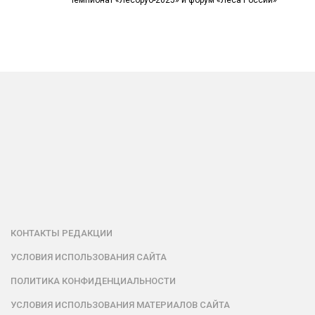
Чемпионат «Лесоруб-2025» и форум «Леса России»
КОНТАКТЫ РЕДАКЦИИ
УСЛОВИЯ ИСПОЛЬЗОВАНИЯ САЙТА
ПОЛИТИКА КОНФИДЕНЦИАЛЬНОСТИ
УСЛОВИЯ ИСПОЛЬЗОВАНИЯ МАТЕРИАЛОВ САЙТА