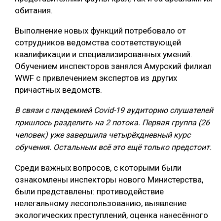
обитания.
СУШКА ДРЕВЕСИНЫ
Выполнение новых функций потребовало от
МЕБЕЛЬНОЕ ПРОИЗВОДСТВО
сотрудников ведомства соответствующей
квалификации и специализированных умений.
Обучением инспекторов занялся Амурский филиал
WWF с привлечением экспертов из других
причастных ведомств.
В связи с пандемией Covid-19 аудиторию слушателей
пришлось разделить на 2 потока. Первая группа (26
человек) уже завершила четырёхдневный курс
обучения. Остальным всё это ещё только предстоит.
Среди важных вопросов, с которыми были
ознакомлены инспекторы нового Министерства,
были представлены: противодействие
нелегальному лесопользованию, выявление
экологических преступлений, оценка нанесённого