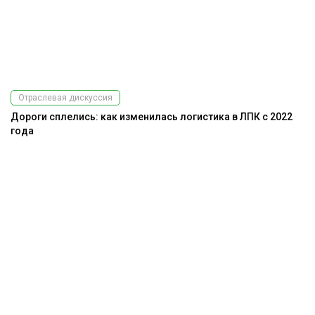
Отраслевая дискуссия
Дороги сплелись: как изменилась логистика в ЛПК с 2022
года