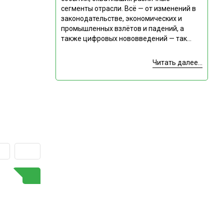
сегменты отрасли. Всё — от изменений в
законодательстве, экономических и
промышленных взлётов и падений, а
также цифровых нововведений — так...
Читать далее...
ГОРЯЧАЯ ТЕМА