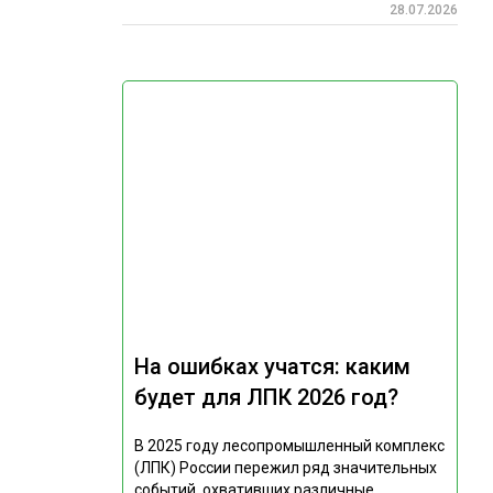
28.07.2026
На ошибках учатся: каким
будет для ЛПК 2026 год?
В 2025 году лесопромышленный комплекс
(ЛПК) России пережил ряд значительных
событий, охвативших различные