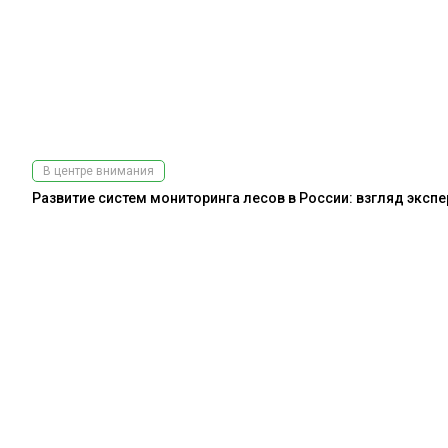
В центре внимания
Развитие систем мониторинга лесов в России: взгляд эксп