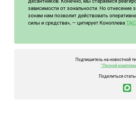
десантников. Конечно, мы стараемся реагир
зависимости от зональности. Но отнесение 
зонам нам позволит действовать оперативне
силы и средства», — цитирует Коноплева
ТАС
Подпишитесь на новостной т
"Лесной комплек
Поделиться стать