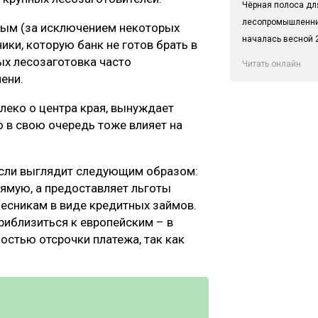
Чёрная полоса дл
лесопромышленн
ьным (за исключением некоторых
началась весной 2
ики, которую банк не готов брать в
рых лесозаготовка часто
Читать онлайн
ени.
алеко о центра края, вынуждает
о в свою очередь тоже влияет на
асли выглядит следующим образом:
рямую, а предоставляет льготы
есникам в виде кредитных займов.
приблизиться к европейским – в
ностью отсрочки платежа, так как