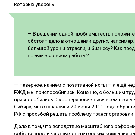
которых уверены.
— В решении одной проблемы есть положител
обстоит дело в отношении других, например
большой урон и отрасли, и бизнесу? Как пре
новым условиям работы?
— Наверное, начнём с позитивной ноты – к ещё н
РЖД мы приспособились. Конечно, с большим трудо
приспособились. Скооперировавшись всем лесны
Сибири, мы отправляли 29 июля 2011 года обращ
РФ с просьбой решить проблему транспортировки 
Дело в том, что вследствие масштабного реформ
собственность частных операторских компаний ча