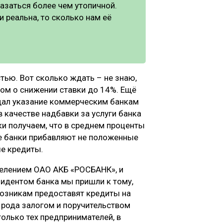
азаться более чем утопичной.
и реальна, то сколько нам её
стью. Вот сколько ждать – не знаю,
ком о снижении ставки до 14%. Ещё
дал указание коммерческим банкам
в качестве надбавки за услуги банка
ки получаем, что в среднем проценты
же банки прибавляют не положенные
ые кредиты.
елением ОАО АКБ «РОСБАНК», и
зидентом банка мы пришли к тому,
хозникам предоставят кредиты на
о рода залогом и поручительством
олько тех предпринимателей, в