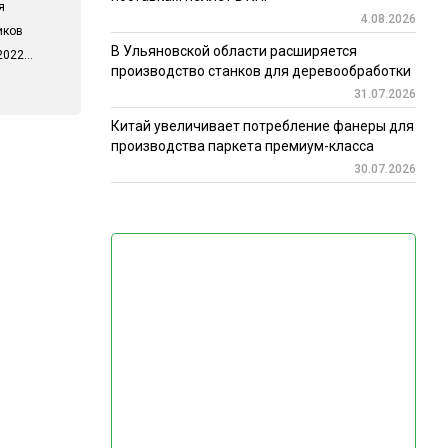
я
4.08.2026
иков
В Ульяновской области расширяется
022...
производство станков для деревообработки
31.07.2026
Китай увеличивает потребление фанеры для
производства паркета премиум-класса
30.07.2026