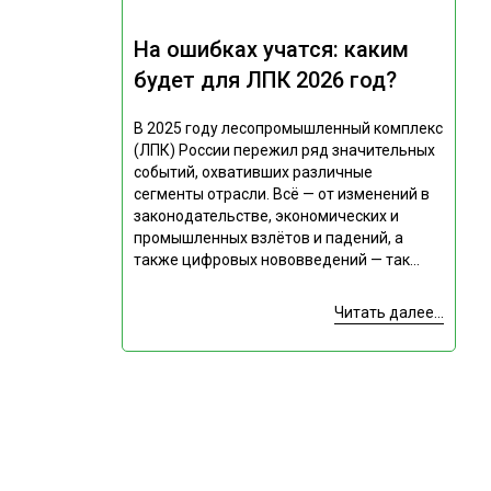
На ошибках учатся: каким
будет для ЛПК 2026 год?
В 2025 году лесопромышленный комплекс
(ЛПК) России пережил ряд значительных
событий, охвативших различные
сегменты отрасли. Всё — от изменений в
законодательстве, экономических и
промышленных взлётов и падений, а
также цифровых нововведений — так...
Читать далее...