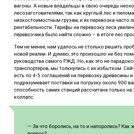
вагоны. А новые владельцы в свою очередь неохо
лесозаготовителями, так как круглый лес и пилом
низкостоимостным грузам, и их перевозка часто 
рентабельности. Тарифы на перевозку леса увелич
перевозчика было найти сложно – в итоге лес прос
Тем не менее, нам удалось не столько решить про
новой реалии. И думаю, это произошло не без по
руководства самого РЖД. Но, как это не парадокс
транспортёров, мы толкнулись с их избытком. Сей
есть по 4-5 соглашений на перевозку древесины и
подразумевает поставки на погрузку около 900 ва
способность самих станций рассчитана только на
коллапс.
— За что боролись, на то и напоролись? Как
вопрос?