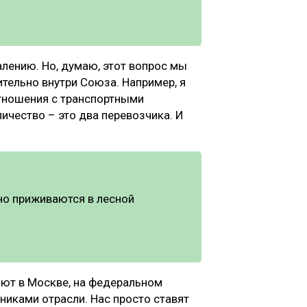
алению. Но, думаю, этот вопрос мы
тельно внутри Союза. Например, я
тношения с транспортными
ичество – это два перевозчика. И
но приживаются в лесной
ают в Москве, на федеральном
никами отрасли. Нас просто ставят