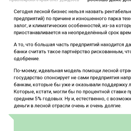
Сегодня лесной бизнес нельзя назвать рентабел
предприятий) по причине и изношенного парка техн
залог, и климатических особенностей, из-за кото
приостанавливается на неопределённый срок врем
А то, что большая часть предприятий находится д
банки считать такое партнёрство рискованным, чт
одобрение.
По-моему, идеальная модель помощи лесной отр
государство спонсирует не сами предприятия нап
банкам, которые бы уже и оказывали поддержку л
Которые, кстати, могли бы по процентной ставке 
среднем 5% годовых. Ну и, естественно, с возмож
деньги в лесной отрасли очень и очень долгие.