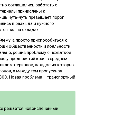
тно соглашались работать с
атериалы причислены к
лишь чуть-чуть превышает порог
ились в разы, да и нужного
то гнил на складах.
блему, а просто приспособиться к
мощи общественности и лояльности
ально, решив проблему с нехваткой
час у предприятий края в среднем
 пиломатериалов, каждое из которых
гонов, а между тем пропускная
 300. Новая проблема – транспортный
 же решается новоиспечённый