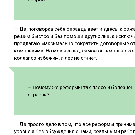
— Да, поговорка себя оправдывает и здесь, к сож
решим быстро и без помощи других лиц, а исключи
предлагаю максимально сократить договорные о
компаниями. На мой взгляд, самое оптимально кол
коллапса избежим, и лес не сгниёт.
— Почему же реформы так плохо и болезнен
отрасли?
— Да просто дело в том, что все реформы приним
уровне и без обсуждения с нами, реальными работ