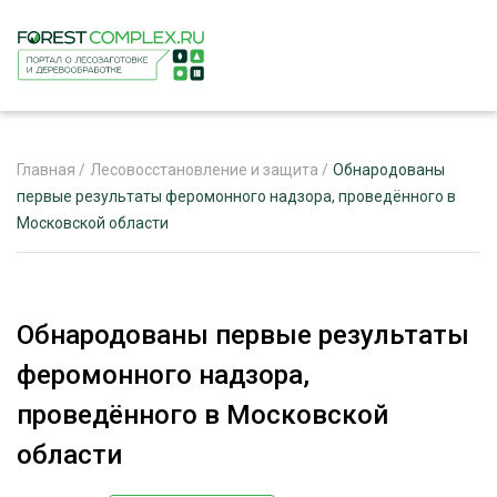
Главная
/
Лесовосстановление и защита
/
Обнародованы
первые результаты феромонного надзора, проведённого в
Московской области
ЖУРНАЛ «ЛЕСНОЙ КОМПЛЕКС»
О ПРОЕКТЕ
РЕКЛАМОДАТЕЛЯМ
Обнародованы первые результаты
феромонного надзора,
проведённого в Московской
ЛЕСНОЕ ХОЗЯЙСТВО
области
ЭКСПЕРТНОЕ МНЕНИЕ
ЛЕСОЗАГОТОВКА