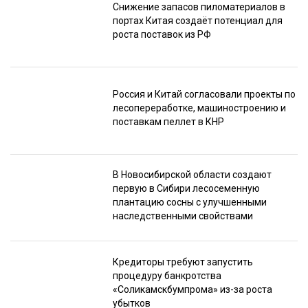
Снижение запасов пиломатериалов в
портах Китая создаёт потенциал для
роста поставок из РФ
Россия и Китай согласовали проекты по
лесопереработке, машиностроению и
поставкам пеллет в КНР
В Новосибирской области создают
первую в Сибири лесосеменную
плантацию сосны с улучшенными
наследственными свойствами
Кредиторы требуют запустить
процедуру банкротства
«Соликамскбумпрома» из-за роста
убытков