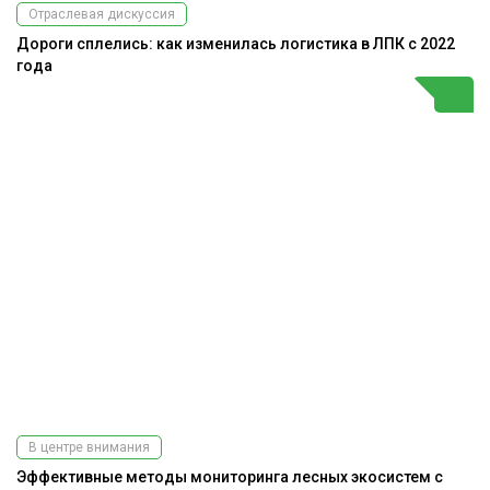
Отраслевая дискуссия
Дороги сплелись: как изменилась логистика в ЛПК с 2022
года
В центре внимания
Эффективные методы мониторинга лесных экосистем с