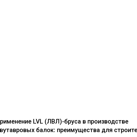
рименение LVL (ЛВЛ)-бруса в производстве
вутавровых балок: преимущества для строит