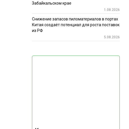
Забайкальском крае
1.08.2026
Снижение запасов пиломатериалов в портах
Китая создаёт потенциал для роста поставок
из РФ
5.08.2026