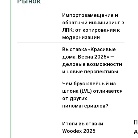
Рынок
Импортозамещение и
обратный инжиниринг в
ЛПК: от копирования к
модернизации
Выставка «Красивые
дома. Весна 2026» —
деловые возможности
и новые перспективы
Чем брус клеёный из
шпона (LVL) отличается
от других
пиломатериалов?
П
Итоги выставки
д
Woodex 2025