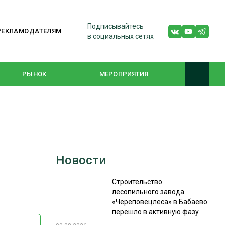
Подписывайтесь
РЕКЛАМОДАТЕЛЯМ
в социальных сетях
РЫНОК
МЕРОПРИЯТИЯ
ТЕМАТИЧЕСКИЕ ПРОЕКТЫ
ЛЕСДРЕВМАШ 2022
Новости
WOODEX-2021
Строительство
лесопильного завода
ПОДБОРКИ СТАТЕЙ
«Череповецлеса» в Бабаево
перешло в активную фазу
СУШКА ДРЕВЕСИНЫ