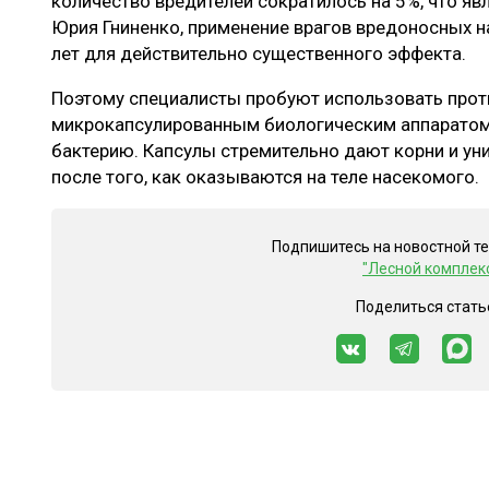
количество вредителей сократилось на 5%, что яв
Юрия Гниненко, применение врагов вредоносных 
лет для действительно существенного эффекта.
Поэтому специалисты пробуют использовать прот
микрокапсулированным биологическим аппаратом
бактерию. Капсулы стремительно дают корни и ун
после того, как оказываются на теле насекомого.
Подпишитесь на новостной т
"Лесной комплек
Поделиться стать