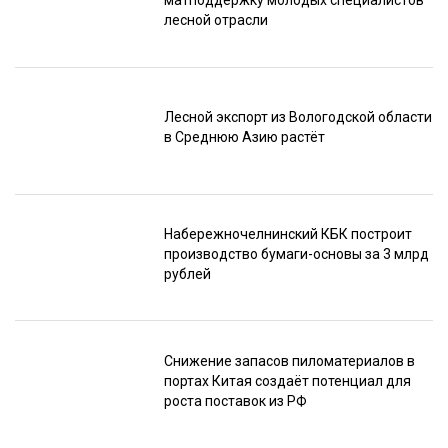
матподдержку молодых специалистов
лесной отрасли
Лесной экспорт из Вологодской области
в Среднюю Азию растёт
Набережночелнинский КБК построит
производство бумаги-основы за 3 млрд
рублей
Снижение запасов пиломатериалов в
портах Китая создаёт потенциал для
роста поставок из РФ