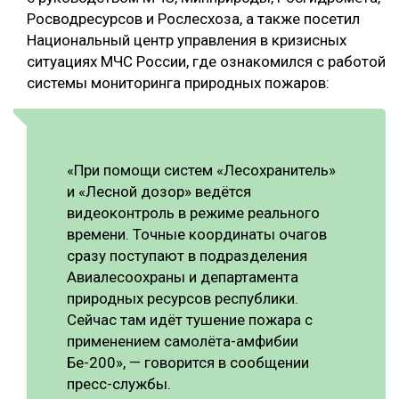
Росводресурсов и Рослесхоза, а также посетил
СУШКА ДРЕВЕСИНЫ
Национальный центр управления в кризисных
МЕБЕЛЬНОЕ ПРОИЗВОДСТВО
ситуациях МЧС России, где ознакомился с работой
системы мониторинга природных пожаров:
«При помощи систем «Лесохранитель»
и «Лесной дозор» ведётся
видеоконтроль в режиме реального
времени. Точные координаты очагов
сразу поступают в подразделения
Авиалесоохраны и департамента
природных ресурсов республики.
Сейчас там идёт тушение пожара с
применением самолёта-амфибии
Бе-200», — говорится в сообщении
пресс-службы.