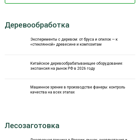
Деревообработка
Эксперименты с деревом: от бруса и опилок — к
«стеклянной» древесине и композитам
Китайское деревообрабатывающее оборудование:
экспансия на рынок РФ в 2026 году
Машинное зрение в производстве фанеры: контроль
качества на всех этапах
Лесозаготовка
Лесовозная техника в России: рынок, эксплуатация и