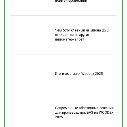
новые перспективы
Чем брус клеёный из шпона (LVL)
отличается от других
пиломатериалов?
Итоги выставки Woodex 2025
Современные абразивные решения
для производства: БАЗ на WOODEX
2025