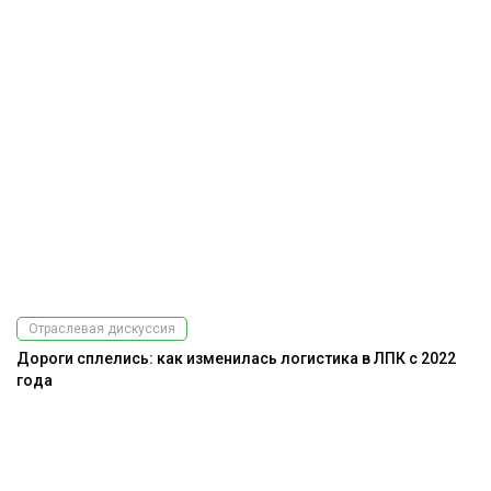
Отраслевая дискуссия
Дороги сплелись: как изменилась логистика в ЛПК с 2022
года