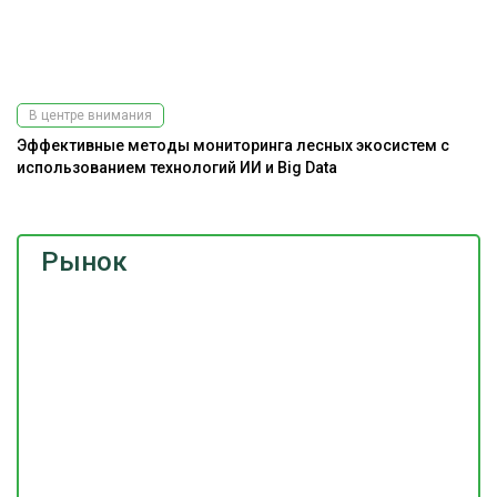
Подпишитесь
на наш
телеграм-канал
В центре внимания
Эффективные методы мониторинга лесных экосистем с
использованием технологий ИИ и Big Data
Рынок