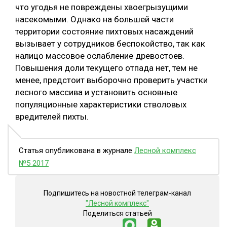
что угодья не повреждены хвоегрызущими
СУШКА ДРЕВЕСИНЫ
насекомыми. Однако на большей части
территории состояние пихтовых насаждений
МЕБЕЛЬНОЕ ПРОИЗВОДСТВО
вызывает у сотрудников беспокойство, так как
налицо массовое ослабление древостоев.
Повышения доли текущего отпада нет, тем не
менее, предстоит выборочно проверить участки
лесного массива и установить основные
популяционные характеристики стволовых
вредителей пихты.
Статья опубликована в журнале
Лесной комплекс
№5 2017
Подпишитесь на новостной телеграм-канал
"Лесной комплекс"
Поделиться статьей