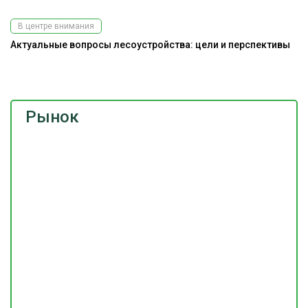
В центре внимания
Актуальные вопросы лесоустройства: цели и перспективы
До
г
Рынок