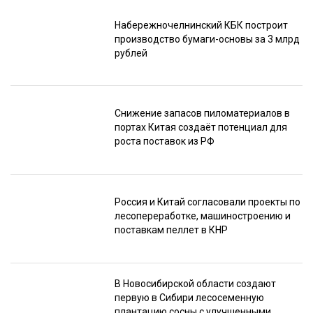
Набережночелнинский КБК построит
производство бумаги-основы за 3 млрд
рублей
Снижение запасов пиломатериалов в
портах Китая создаёт потенциал для
роста поставок из РФ
Россия и Китай согласовали проекты по
лесопереработке, машиностроению и
поставкам пеллет в КНР
В Новосибирской области создают
первую в Сибири лесосеменную
плантацию сосны с улучшенными