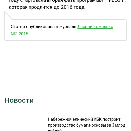
году стартовала вторая фаза программы — FLEG II,
которая продлится до 2016 года.
Статья опубликована в журнале
Лесной комплекс
№3 2015
Новости
Набережночелнинский КБК построит
производство бумаги-основы за 3 млрд
рублей