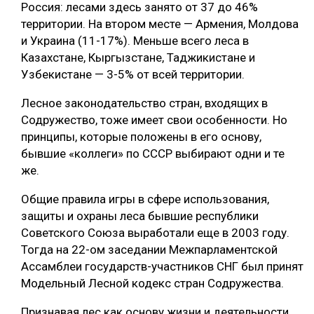
Россия: лесами здесь занято от 37 до 46%
СУШКА ДРЕВЕСИНЫ
территории. На втором месте — Армения, Молдова
и Украина (11-17%). Меньше всего леса в
МЕБЕЛЬНОЕ ПРОИЗВОДСТВО
Казахстане, Кыргызстане, Таджикистане и
Узбекистане — 3-5% от всей территории.
Лесное законодательство стран, входящих в
Содружество, тоже имеет свои особенности. Но
принципы, которые положены в его основу,
бывшие «коллеги» по СССР выбирают одни и те
же.
Общие правила игры в сфере использования,
защиты и охраны леса бывшие республики
Советского Союза выработали еще в 2003 году.
Тогда на 22-ом заседании Межпарламентской
Ассамблеи государств-участников СНГ был принят
Модельный Лесной кодекс стран Содружества.
Признавая лес как основу жизни и деятельности