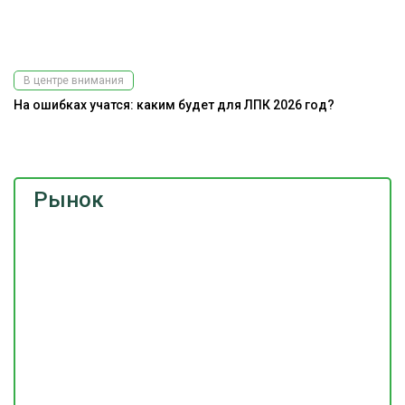
В центре внимания
На ошибках учатся: каким будет для ЛПК 2026 год?
Ра
э
Рынок