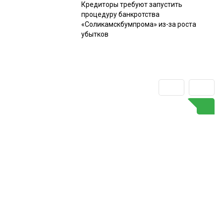
Кредиторы требуют запустить
процедуру банкротства
«Соликамскбумпрома» из-за роста
убытков