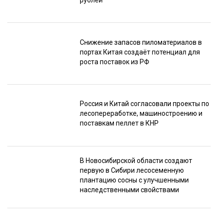
Снижение запасов пиломатериалов в
портах Китая создаёт потенциал для
роста поставок из РФ
Россия и Китай согласовали проекты по
лесопереработке, машиностроению и
поставкам пеллет в КНР
В Новосибирской области создают
первую в Сибири лесосеменную
плантацию сосны с улучшенными
наследственными свойствами