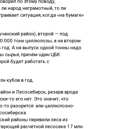
говорил по этому поводу,
 ли народ неграмотный, то ли
траивает ситуация, когда «на бумаге»
учанский район), второй — под
0 000 тонн целлюлозы, а на втором
 год. А на выпуск одной тонны надо
ны сырья, причём один ЦБК
орой будет работать с
лн кубов в год.
айон и Лесосибирск, резерв вроде
ки-то его нет. Это значит, что
о-то разорится: или целлюлозно-
сосибирска.
ский районы перевели леса из
твующей расчётной лесосеке 17 млн