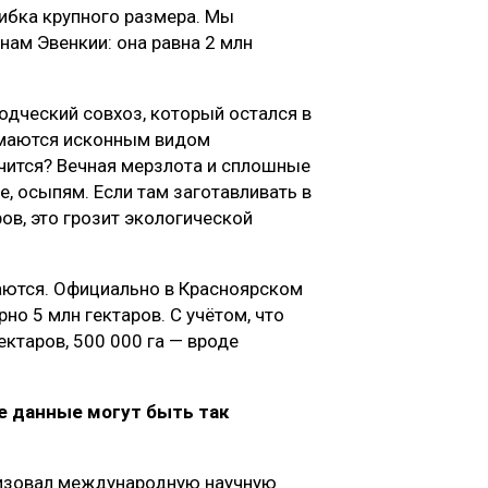
шибка крупного размера. Мы
нам Эвенкии: она равна 2 млн
одческий совхоз, который остался в
нимаются исконным видом
учится? Вечная мерзлота и сплошные
е, осыпям. Если там заготавливать в
ов, это грозит экологической
аются. Официально в Красноярском
рно 5 млн гектаров. С учётом, что
ктаров, 500 000 га — вроде
 данные могут быть так
анизовал международную научную