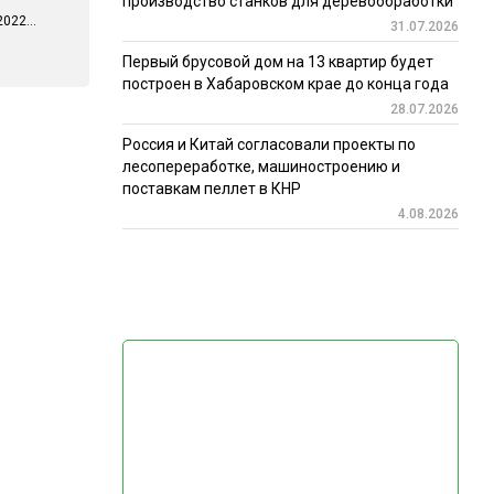
производство станков для деревообработки
022...
31.07.2026
Первый брусовой дом на 13 квартир будет
построен в Хабаровском крае до конца года
28.07.2026
Россия и Китай согласовали проекты по
лесопереработке, машиностроению и
поставкам пеллет в КНР
4.08.2026