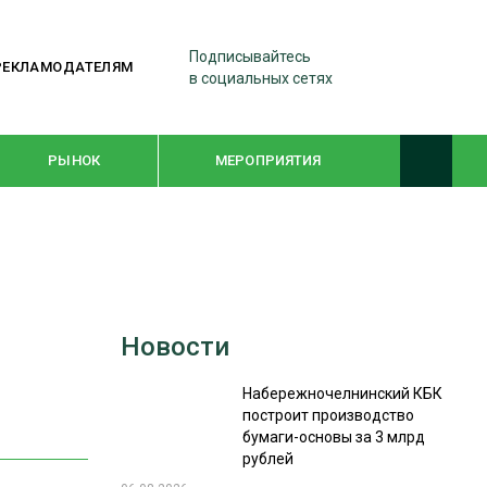
Подписывайтесь
РЕКЛАМОДАТЕЛЯМ
в социальных сетях
РЫНОК
МЕРОПРИЯТИЯ
ТЕМАТИЧЕСКИЕ ПРОЕКТЫ
ЛЕСДРЕВМАШ 2022
Новости
WOODEX-2021
Набережночелнинский КБК
построит производство
ПОДБОРКИ СТАТЕЙ
бумаги-основы за 3 млрд
рублей
СУШКА ДРЕВЕСИНЫ