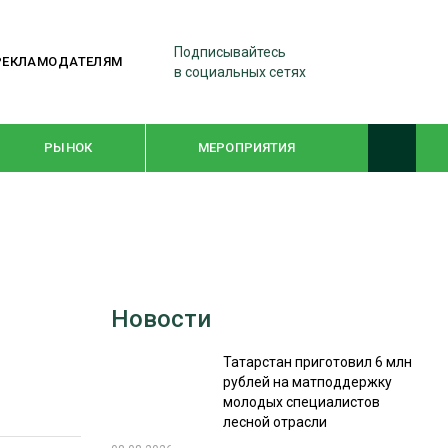
Подписывайтесь
РЕКЛАМОДАТЕЛЯМ
в социальных сетях
РЫНОК
МЕРОПРИЯТИЯ
ТЕМАТИЧЕСКИЕ ПРОЕКТЫ
ЛЕСДРЕВМАШ 2022
Новости
WOODEX-2021
Татарстан приготовил 6 млн
рублей на матподдержку
ПОДБОРКИ СТАТЕЙ
молодых специалистов
лесной отрасли
СУШКА ДРЕВЕСИНЫ