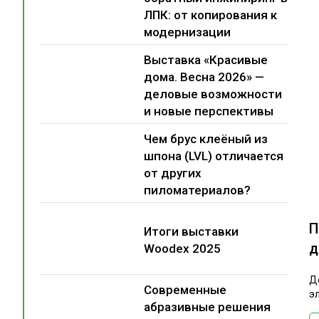
ЛПК: от копирования к
модернизации
Выставка «Красивые
дома. Весна 2026» —
деловые возможности
и новые перспективы
Чем брус клеёный из
шпона (LVL) отличается
от других
пиломатериалов?
П
Итоги выставки
д
Woodex 2025
Д
Современные
э
абразивные решения