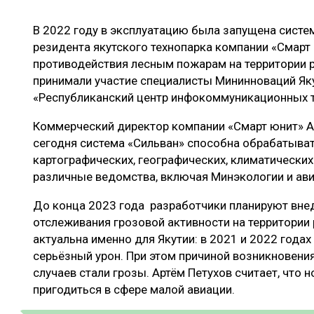
ЛЕСОВОССТАНОВЛЕНИЕ И ЗАЩИТА
СУШКА ДР
В 2022 году в эксплуатацию была запущена систе
ЛОГИСТИКА
МЕБЕЛЬНОЕ 
резидента якутского технопарка компании «Смарт
ПРОИЗВОДСТВО ДРЕВЕСНЫХ ПЛИТ
противодействия лесным пожарам на территории р
принимали участие специалисты Мининноваций Яку
ЦБП
«Республиканский центр инфокоммуникационных т
Коммерческий директор компании «Смарт юнит» 
ЭКСПЕРТНОЕ МНЕНИЕ
сегодня система «Сильван» способна обрабатыва
картографических, географических, климатически
различные ведомства, включая Минэкологии и ав
До конца 2023 года разработчики планируют вне
отслеживания грозовой активности на территории
актуальна именно для Якутии: в 2021 и 2022 года
серьёзный урон. При этом причиной возникновени
случаев стали грозы. Артём Петухов считает, что
пригодиться в сфере малой авиации.