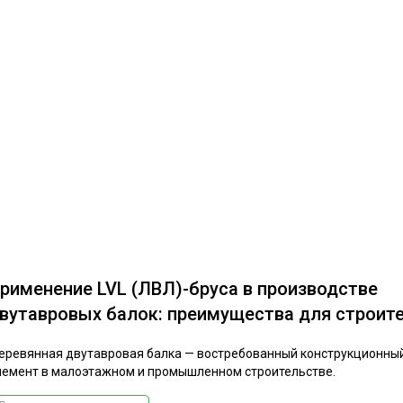
рименение LVL (ЛВЛ)-бруса в производстве
вутавровых балок: преимущества для строит
еревянная двутавровая балка — востребованный конструкционны
лемент в малоэтажном и промышленном строительстве.