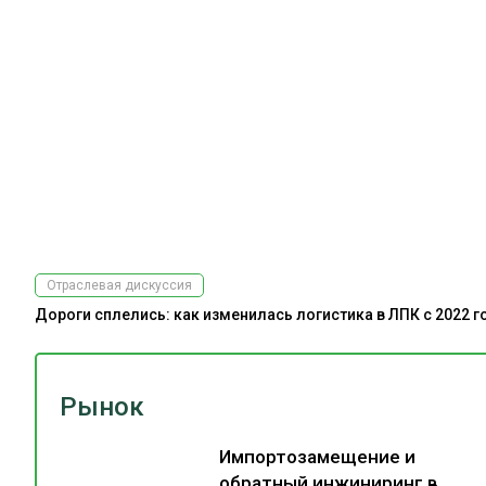
Отраслевая дискуссия
Дороги сплелись: как изменилась логистика в ЛПК с 2022 г
Рынок
Импортозамещение и
обратный инжиниринг в