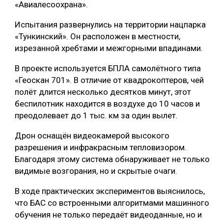
«Авиалесоохрана».
СУШКА ДРЕВЕСИНЫ
Испытания развернулись на территории нацпарка
МЕБЕЛЬНОЕ ПРОИЗВОДСТВО
«Тункинский». Он расположен в местности,
изрезанной хребтами и межгорными впадинами.
В проекте используется БПЛА самолётного типа
«Геоскан 701». В отличие от квадрокоптеров, чей
полёт длится несколько десятков минут, этот
беспилотник находится в воздухе до 10 часов и
преодолевает до 1 тыс. км за один вылет.
Дрон оснащён видеокамерой высокого
разрешения и инфракрасным тепловизором.
Благодаря этому система обнаруживает не только
видимые возгорания, но и скрытые очаги.
В ходе практических экспериментов выяснилось,
что БАС со встроенными алгоритмами машинного
обучения не только передаёт видеоданные, но и