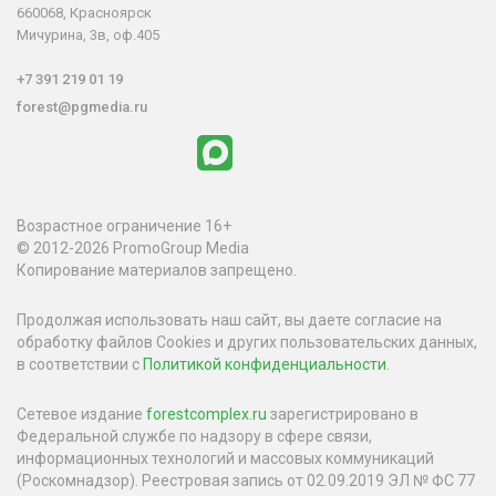
660068, Красноярск
Мичурина, 3в, оф.405
+7 391 219 01 19
forest@pgmedia.ru
Возрастное ограничение 16+
© 2012-2026 PromoGroup Media
Копирование материалов запрещено.
Продолжая использовать наш сайт, вы даете согласие на
обработку файлов Cookies и других пользовательских данных,
в соответствии с
Политикой конфиденциальности
.
Сетевое издание
forestcomplex.ru
зарегистрировано в
Федеральной службе по надзору в сфере связи,
информационных технологий и массовых коммуникаций
(Роскомнадзор). Реестровая запись от 02.09.2019 ЭЛ № ФС 77