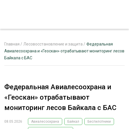
Главная
/
Лесовосстановление и защита
/
Федеральная
Авиалесоохрана и «Геоскан» отрабатывают мониторинг лесов
Байкала с БАС
ЖУРНАЛ «ЛЕСНОЙ КОМПЛЕКС»
О ПРОЕКТЕ
РЕКЛАМОДАТЕЛЯМ
Федеральная Авиалесоохрана и
«Геоскан» отрабатывают
мониторинг лесов Байкала с БАС
ЛЕСНОЕ ХОЗЯЙСТВО
ЭКСПЕРТНОЕ МНЕНИЕ
08.05.2026
Авиалесоохрана
Байкал
Беспилотники
ЛЕСОЗАГОТОВКА