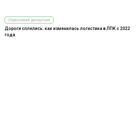
Отраслевая дискуссия
Дороги сплелись: как изменилась логистика в ЛПК с 2022
года