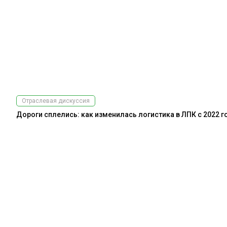
Отраслевая дискуссия
Дороги сплелись: как изменилась логистика в ЛПК с 2022 г