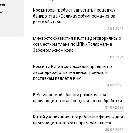
еет
Кредиторы требуют запустить процедуру
ке
банкротства «Соликамскбумпрома» из-за
роста убытков
2.08.2026
Минвостокразвития и Китай договорились о
совместном плане по ЦПК «Полярная» в
Забайкальском крае
1.08.2026
Россия и Китай согласовали проекты по
лесопереработке, машиностроению и
поставкам пеллет в КНР
4.08.2026
В Ульяновской области расширяется
производство станков для деревообработки
31.07.2026
Китай увеличивает потребление фанеры для
производства паркета премиум-класса
30.07.2026