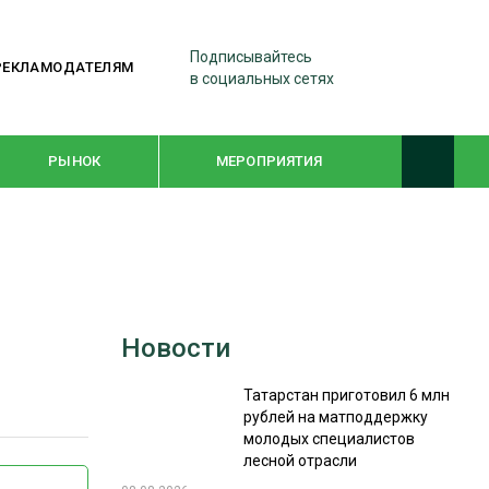
Подписывайтесь
РЕКЛАМОДАТЕЛЯМ
в социальных сетях
РЫНОК
МЕРОПРИЯТИЯ
ТЕМАТИЧЕСКИЕ ПРОЕКТЫ
ЛЕСДРЕВМАШ 2022
Новости
WOODEX-2021
Татарстан приготовил 6 млн
рублей на матподдержку
ПОДБОРКИ СТАТЕЙ
молодых специалистов
лесной отрасли
СУШКА ДРЕВЕСИНЫ