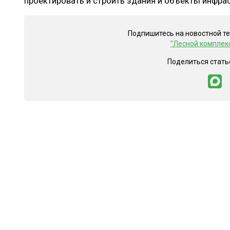
проектировать и строить здания и объекты инфра
Подпишитесь на новостной т
"Лесной комплек
Поделиться стать