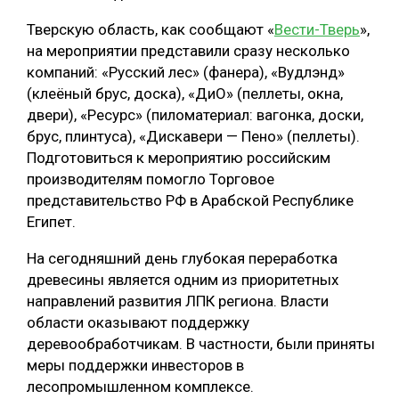
СУШКА ДРЕВЕСИНЫ
Тверскую область, как сообщают «
Вести-Тверь
»,
на мероприятии представили сразу несколько
МЕБЕЛЬНОЕ ПРОИЗВОДСТВО
компаний: «Русский лес» (фанера), «Вудлэнд»
(клеёный брус, доска), «ДиО» (пеллеты, окна,
двери), «Ресурс» (пиломатериал: вагонка, доски,
брус, плинтуса), «Дискавери — Пено» (пеллеты).
Подготовиться к мероприятию российским
производителям помогло Торговое
представительство РФ в Арабской Республике
Египет.
На сегодняшний день глубокая переработка
древесины является одним из приоритетных
направлений развития ЛПК региона. Власти
области оказывают поддержку
деревообработчикам. В частности, были приняты
меры поддержки инвесторов в
лесопромышленном комплексе.