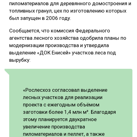
пиломатериалов для деревянного домостроения и
СУШКА ДРЕВЕСИНЫ
топливных гранул, цех по изготовлению которых
был запущен в 2006 году.
МЕБЕЛЬНОЕ ПРОИЗВОДСТВО
Сообщается, что комиссия Федерального
агентства лесного хозяйства одобрила планы по
модернизации производства и утвердила
выделение «ДОК Енисей» участков леса под
вырубку:
«Рослесхоз согласовал выделение
лесных участков для реализации
проекта с ежегодным объёмом
заготовки более 1,4 млн м³. Благодаря
этому планируется двукратное
увеличение производства
пиломатериалов и пеллет, а также