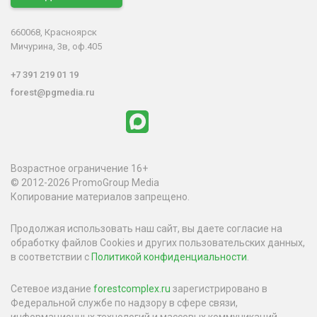
660068, Красноярск
Мичурина, 3в, оф.405
+7 391 219 01 19
forest@pgmedia.ru
Возрастное ограничение 16+
© 2012-2026 PromoGroup Media
Копирование материалов запрещено.
Продолжая использовать наш сайт, вы даете согласие на
обработку файлов Cookies и других пользовательских данных,
в соответствии с
Политикой конфиденциальности
.
Сетевое издание
forestcomplex.ru
зарегистрировано в
Федеральной службе по надзору в сфере связи,
информационных технологий и массовых коммуникаций