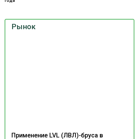
года
Рынок
Применение LVL (ЛВЛ)-бруса в