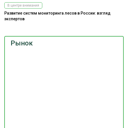
В центре внимания
Развитие систем мониторинга лесов в России: взгляд
Э
экспертов
ис
Рынок