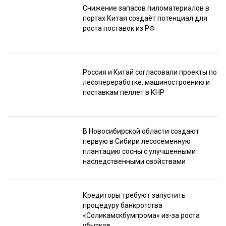
Снижение запасов пиломатериалов в
портах Китая создаёт потенциал для
роста поставок из РФ
Россия и Китай согласовали проекты по
лесопереработке, машиностроению и
поставкам пеллет в КНР
В Новосибирской области создают
первую в Сибири лесосеменную
плантацию сосны с улучшенными
наследственными свойствами
Кредиторы требуют запустить
процедуру банкротства
«Соликамскбумпрома» из-за роста
убытков