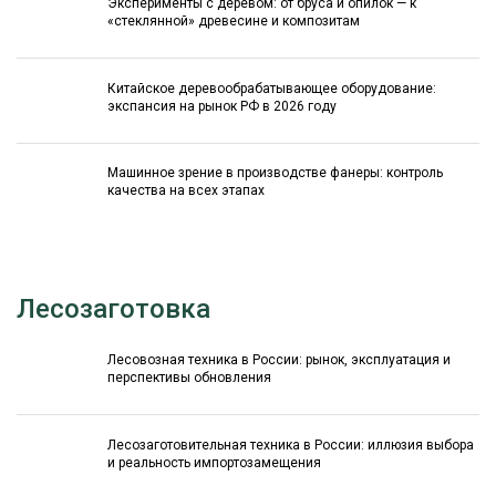
Эксперименты с деревом: от бруса и опилок — к
«стеклянной» древесине и композитам
Китайское деревообрабатывающее оборудование:
экспансия на рынок РФ в 2026 году
Машинное зрение в производстве фанеры: контроль
качества на всех этапах
Лесозаготовка
Лесовозная техника в России: рынок, эксплуатация и
перспективы обновления
Лесозаготовительная техника в России: иллюзия выбора
и реальность импортозамещения