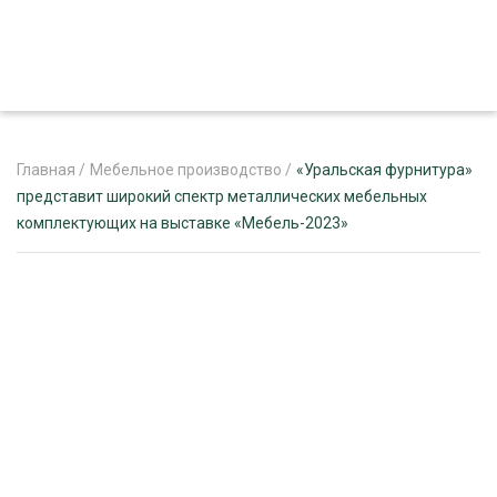
Главная
/
Мебельное производство
/
«Уральская фурнитура»
представит широкий спектр металлических мебельных
комплектующих на выставке «Мебель-2023»
ЖУРНАЛ «ЛЕСНОЙ КОМПЛЕКС»
О ПРОЕКТЕ
РЕКЛАМОДАТЕЛЯМ
ЛЕСНОЕ ХОЗЯЙСТВО
ЭКСПЕРТНОЕ МНЕНИЕ
ЛЕСОЗАГОТОВКА