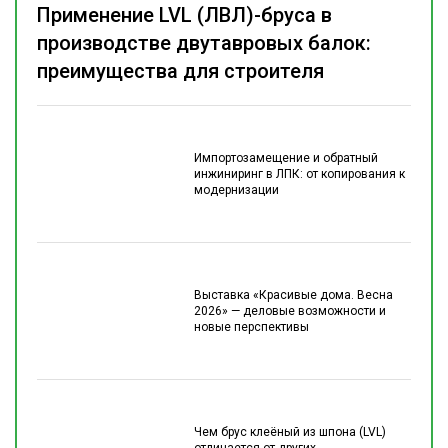
Применение LVL (ЛВЛ)-бруса в
производстве двутавровых балок:
преимущества для строителя
Импортозамещение и обратный
инжиниринг в ЛПК: от копирования к
модернизации
Выставка «Красивые дома. Весна
2026» — деловые возможности и
новые перспективы
Чем брус клеёный из шпона (LVL)
отличается от других