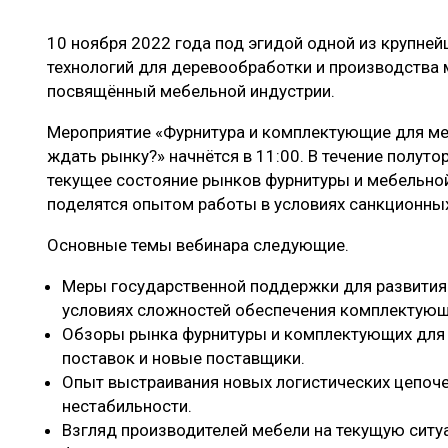
ЛЕСОВОССТАНОВЛЕНИЕ И ЗАЩИТА
СУШКА ДР
10 ноября 2022 года под эгидой одной из крупне
ЛОГИСТИКА
МЕБЕЛЬНОЕ 
технологий для деревообработки и производства 
ПРОИЗВОДСТВО ДРЕВЕСНЫХ ПЛИТ
посвящённый мебельной индустрии.
ЦБП
Мероприятие «Фурнитура и комплектующие для м
ждать рынку?» начнётся в 11:00. В течение полуто
текущее состояние рынков фурнитуры и мебельно
ЭКСПЕРТНОЕ МНЕНИЕ
поделятся опытом работы в условиях санкционны
Основные темы вебинара следующие.
Меры государственной поддержки для развития
условиях сложностей обеспечения комплектующ
Обзоры рынка фурнитуры и комплектующих для
поставок и новые поставщики.
Опыт выстраивания новых логистических цепоче
нестабильности.
Взгляд производителей мебели на текущую сит