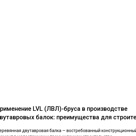
рименение LVL (ЛВЛ)-бруса в производстве
вутавровых балок: преимущества для строит
еревянная двутавровая балка — востребованный конструкционны