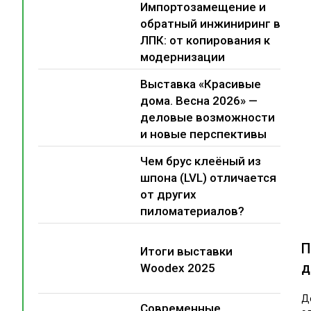
Импортозамещение и
обратный инжиниринг в
ЛПК: от копирования к
модернизации
Выставка «Красивые
дома. Весна 2026» —
деловые возможности
и новые перспективы
Чем брус клеёный из
шпона (LVL) отличается
от других
пиломатериалов?
П
Итоги выставки
д
Woodex 2025
Д
Современные