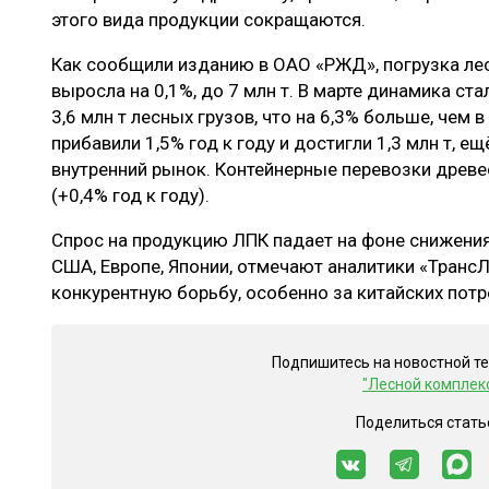
этого вида продукции сокращаются.
Как сообщили изданию в ОАО «РЖД», погрузка лес
выросла на 0,1%, до 7 млн т. В марте динамика ст
3,6 млн т лесных грузов, что на 6,3% больше, чем 
прибавили 1,5% год к году и достигли 1,3 млн т, ещ
внутренний рынок. Контейнерные перевозки древес
(+0,4% год к году).
Спрос на продукцию ЛПК падает на фоне снижения
США, Европе, Японии, отмечают аналитики «Транс
конкурентную борьбу, особенно за китайских потр
Подпишитесь на новостной т
"Лесной комплек
Поделиться стать