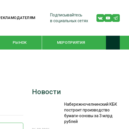
Подписывайтесь
РЕКЛАМОДАТЕЛЯМ
в социальных сетях
РЫНОК
МЕРОПРИЯТИЯ
ТЕМАТИЧЕСКИЕ ПРОЕКТЫ
ЛЕСДРЕВМАШ 2022
Новости
WOODEX-2021
Набережночелнинский КБК
построит производство
ПОДБОРКИ СТАТЕЙ
бумаги-основы за 3 млрд
рублей
СУШКА ДРЕВЕСИНЫ