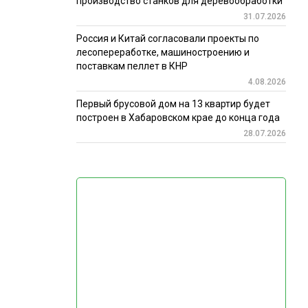
производство станков для деревообработки
31.07.2026
Россия и Китай согласовали проекты по
лесопереработке, машиностроению и
поставкам пеллет в КНР
4.08.2026
Первый брусовой дом на 13 квартир будет
построен в Хабаровском крае до конца года
28.07.2026