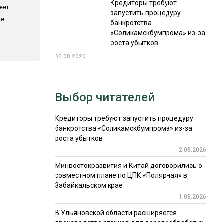
Кредиторы требуют
еет
запустить процедуру
ке
банкротства
«Соликамскбумпрома» из-за
роста убытков
02.08.2026
Выбор читателей
Кредиторы требуют запустить процедуру
банкротства «Соликамскбумпрома» из-за
роста убытков
2.08.2026
Минвостокразвития и Китай договорились о
совместном плане по ЦПК «Полярная» в
Забайкальском крае
1.08.2026
В Ульяновской области расширяется