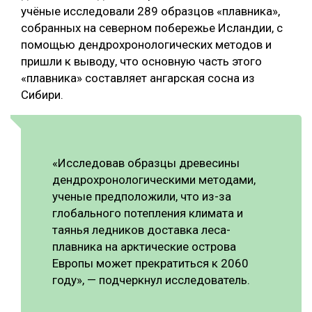
учёные исследовали 289 образцов «плавника»,
СУШКА ДРЕВЕСИНЫ
собранных на северном побережье Исландии, с
помощью дендрохронологических методов и
МЕБЕЛЬНОЕ ПРОИЗВОДСТВО
пришли к выводу, что основную часть этого
«плавника» составляет ангарская сосна из
Сибири.
«Исследовав образцы древесины
дендрохронологическими методами,
ученые предположили, что из-за
глобального потепления климата и
таянья ледников доставка леса-
плавника на арктические острова
Европы может прекратиться к 2060
году», — подчеркнул исследователь.