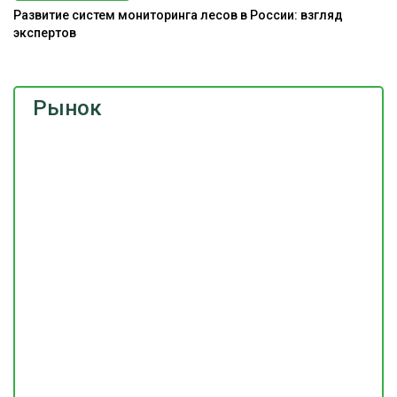
Развитие систем мониторинга лесов в России: взгляд
Э
экспертов
Рынок