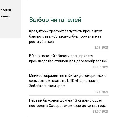
ологии,
твенный
Выбор читателей
Кредиторы требуют запустить процедуру
банкротства «Соликамскбумпрома» из-за
роста убытков
2.08.2026
В Ульяновской области расширяется
производство станков для деревообработки
31.07.2026
Минвостокразвития и Китай договорились о
совместном плане по ЦПК «Полярная» в
Забайкальском крае
1.08.2026
Первый брусовой дом на 13 квартир будет
построен в Хабаровском крае до конца года
28.07.2026