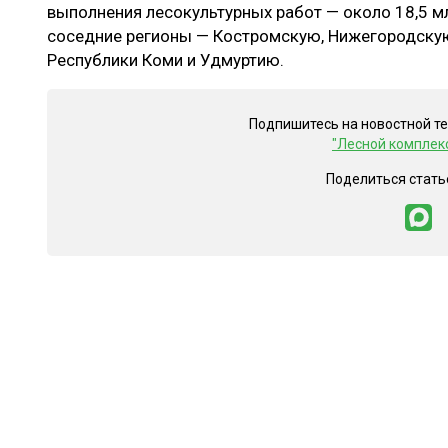
выполнения лесокультурных работ — около 18,5 мл
соседние регионы — Костромскую, Нижегородскую
Республики Коми и Удмуртию.
Подпишитесь на новостной т
"Лесной комплек
Поделиться стать