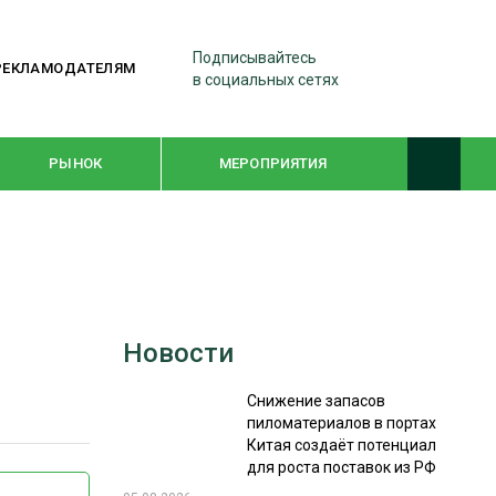
Подписывайтесь
РЕКЛАМОДАТЕЛЯМ
в социальных сетях
РЫНОК
МЕРОПРИЯТИЯ
ТЕМАТИЧЕСКИЕ ПРОЕКТЫ
ЛЕСДРЕВМАШ 2022
Новости
WOODEX-2021
Снижение запасов
пиломатериалов в портах
ПОДБОРКИ СТАТЕЙ
Китая создаёт потенциал
для роста поставок из РФ
СУШКА ДРЕВЕСИНЫ