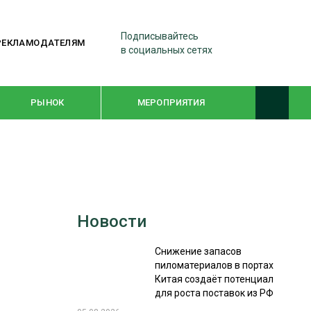
Подписывайтесь
РЕКЛАМОДАТЕЛЯМ
в социальных сетях
РЫНОК
МЕРОПРИЯТИЯ
ТЕМАТИЧЕСКИЕ ПРОЕКТЫ
ЛЕСДРЕВМАШ 2022
Новости
WOODEX-2021
Снижение запасов
пиломатериалов в портах
ПОДБОРКИ СТАТЕЙ
Китая создаёт потенциал
для роста поставок из РФ
СУШКА ДРЕВЕСИНЫ