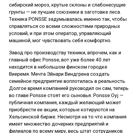
сибирский мороз, крутые склоны и слабонесущие
грунты — не лучшие союзники в заготовке леса.
Техника PONSSE задумывалась именно так, чтобы
справляться со всеми сложностями природных
условий, и при этом оператор, управляющий
машиной, мог чувствовать себя комфортно.
Завод про производству техники, впрочем, как и
главный офис Ponsse, вот уже более 40 лет
находится в небольшом финском городке
Виеремя. Мечта Эйнари Виндгрена создать
семейное предприятие воплотилась в реальность.
Долгое время компанией руководил он сам, теперь
во главе Ponsse стоят его сыновья. Ponsse Oyj —
публичная компания, каждый желающий может
приобрести ее акции, которые котируются на
Хельсинской бирже. Несмотря на то что компания
имеет множество дочерних предприятий и
филиалов по всему миру, весь штат сотрудников