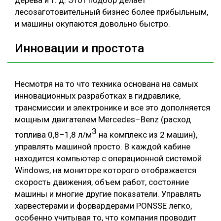
дерева и т. д. Этот подбор делает
лесозаготовительный бизнес более прибыльным,
и машины окупаются довольно быстро.
Инновации и простота
Несмотря на то что техника основана на самых
инновационных разработках в гидравлике,
трансмиссии и электронике и все это дополняется
мощным двигателем Mercedes–Benz (расход
3
топлива 0,8–1,8 л/м
на комплекс из 2 машин),
управлять машиной просто. В каждой кабине
находится компьютер с операционной системой
Windows, на мониторе которого отображается
скорость движения, объем работ, состояние
машины и многие другие показатели. Управлять
харвестерами и форвардерами PONSSE легко,
особенно учитывая то, что компания проводит