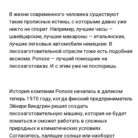
СУШКА ДРЕВЕСИНЫ
В жизни современного человека существуют
МЕБЕЛЬНОЕ ПРОИЗВОДСТВО
такие прописные истины, с которыми давно уже
никто не спорит. Например, лучшие часы —
швейцарские, лучшие макароны — итальянские,
лучшие легковые автомобили немецкие. В
лесозаготовительной отрасли тоже есть подобная
аксиома: Ponsse — лучший помощник на
лесозаготовках. И с этим уже не поспоришь.
История компании Ponsse началась в далеком
теперь 1970 году, когда финский предприниматель
Эйнари Виндгрен решил создать
лесозаготовительную машину, которая не будет
ломаться и сможет работать в сложных
природных и климатических условиях.
Согласитесь, палящее солнце или наоборот