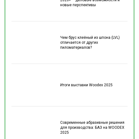
2026» — деловые возможности и
новые перспективы
Чем брус клеёный из шпона (LVL)
отличается от других
пиломатериалов?
Итоги выставки Woodex 2025
Современные абразивные решения
для производства: БАЗ на WOODEX
2025