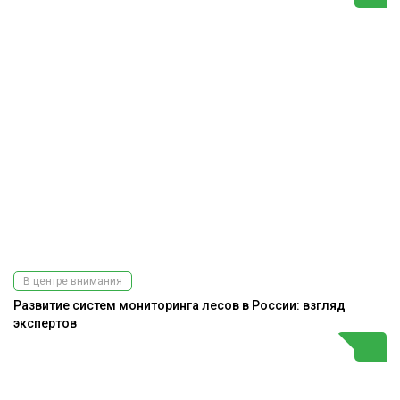
В центре внимания
Развитие систем мониторинга лесов в России: взгляд
экспертов