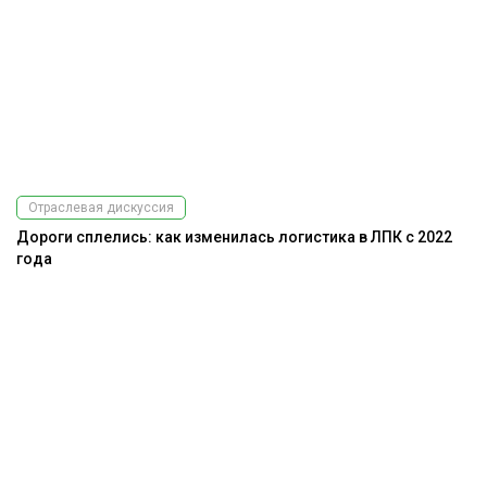
Отраслевая дискуссия
Дороги сплелись: как изменилась логистика в ЛПК с 2022
года