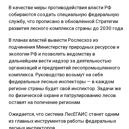
В качестве меры противодействия власти РФ
СУШКА ДРЕВЕСИНЫ
собираются создать специальную федеральную
МЕБЕЛЬНОЕ ПРОИЗВОДСТВО
службу, что прописано в обновлённой Стратегии
развития лесного комплекса страны до 2030 года.
В планах властей вывести Рослесхоз из
подчинения Министерству природных ресурсов и
экологии РФ и позволить ведомству в
дальнейшем вести надзор за деятельностью
организаций и предприятий лесопромышленного
комплекса. Руководство возьмут на себя
федеральные лесные инспекторы — в каждом
регионе страны будет свой инспектор. Задачи же
по физической охране и патрулированию лесов
оставят на попечение регионам.
Ожидается, что система ЛесЕГАИС станет одним
из главных инструментов работы федеральных
лесных инспекторов.