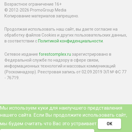
Возрастное ограничение 16+
© 2012-2026 PromoGroup Media
Копирование материалов запрещено.
Продолжая использовать наш сайт, вы даете согласие на
обработку файлов Cookies и других пользовательских данных,
в соответствии с
Политикой конфиденциальности
.
Сетевое издание
forestcomplex.ru
зарегистрировано в
Федеральной службе по надзору в сфере связи,
информационных технологий и массовых коммуникаций
(Роскомнадзор). Реестровая запись от 02.09.2019 ЭЛ № ФС 77
- 76719.
Мы используем куки для наилучшего представления
нашего сайта. Если Вы продолжите использовать сайт,
мы будем считать что Вас это устраивает.
ОК