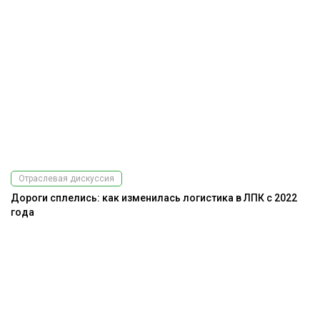
Отраслевая дискуссия
Дороги сплелись: как изменилась логистика в ЛПК с 2022
года