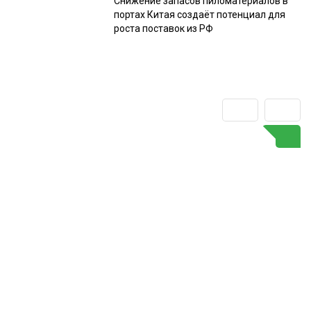
Снижение запасов пиломатериалов в
портах Китая создаёт потенциал для
роста поставок из РФ