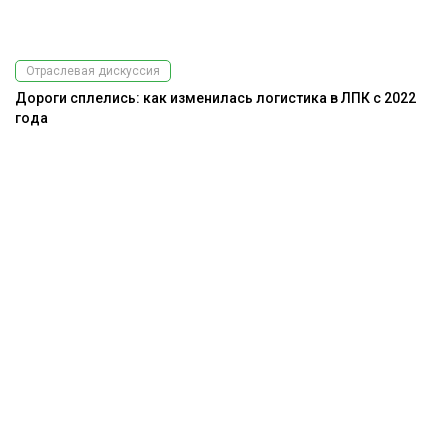
Отраслевая дискуссия
Дороги сплелись: как изменилась логистика в ЛПК с 2022
года