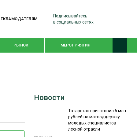
Подписывайтесь
РЕКЛАМОДАТЕЛЯМ
в социальных сетях
РЫНОК
МЕРОПРИЯТИЯ
ТЕМАТИЧЕСКИЕ ПРОЕКТЫ
ЛЕСДРЕВМАШ 2022
Новости
WOODEX-2021
Татарстан приготовил 6 млн
рублей на матподдержку
ПОДБОРКИ СТАТЕЙ
молодых специалистов
лесной отрасли
СУШКА ДРЕВЕСИНЫ