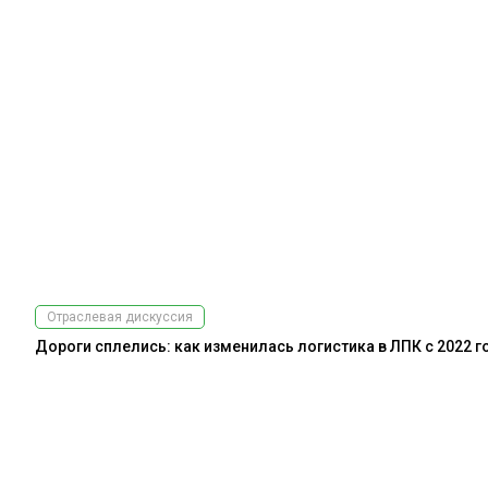
Отраслевая дискуссия
Дороги сплелись: как изменилась логистика в ЛПК с 2022 г