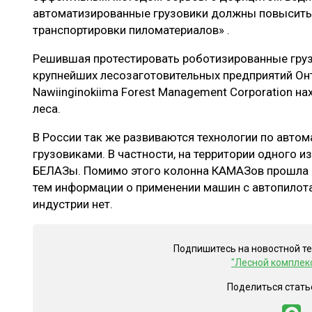
автоматизированные грузовики должны повысить
транспортировки пиломатериалов» .
Решившая протестировать роботизированные груз
крупнейших лесозаготовительных предприятий Он
Nawiinginokiima Forest Management Corporation на
леса.
В России так же развиваются технологии по авто
грузовиками. В частности, на территории одного 
БЕЛАЗы. Помимо этого колонна КАМАЗов прошла п
тем информации о применении машин с автопилот
индустрии нет.
Подпишитесь на новостной т
"Лесной комплек
Поделиться стать