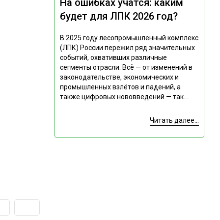
На ошибках учатся: каким
будет для ЛПК 2026 год?
В 2025 году лесопромышленный комплекс
(ЛПК) России пережил ряд значительных
событий, охвативших различные
сегменты отрасли. Всё — от изменений в
законодательстве, экономических и
промышленных взлётов и падений, а
также цифровых нововведений — так...
Читать далее...