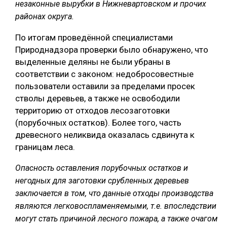
незаконные вырубки в Нижневартовском и прочих
СУШКА ДРЕВЕСИНЫ
районах округа.
МЕБЕЛЬНОЕ ПРОИЗВОДСТВО
По итогам проведённой специалистами
Природнадзора проверки было обнаружено, что
выделенные деляны не были убраны в
соответствии с законом: недобросовестные
пользователи оставили за пределами просек
стволы деревьев, а также не освободили
территорию от отходов лесозаготовки
(порубочных остатков). Более того, часть
древесного неликвида оказалась сдвинута к
границам леса.
Опасность оставления порубочных остатков и
негодных для заготовки срубленных деревьев
заключается в том, что данные отходы производства
являются легковоспламеняемыми, т.е. впоследствии
могут стать причиной лесного пожара, а также очагом