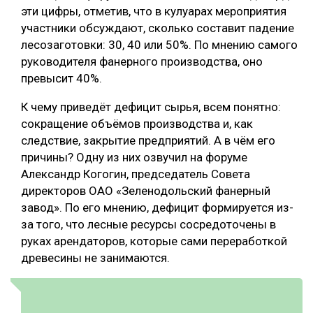
эти цифры, отметив, что в кулуарах мероприятия
СУШКА ДРЕВЕСИНЫ
участники обсуждают, сколько составит падение
лесозаготовки: 30, 40 или 50%. По мнению самого
МЕБЕЛЬНОЕ ПРОИЗВОДСТВО
руководителя фанерного производства, оно
превысит 40%.
К чему приведёт дефицит сырья, всем понятно:
сокращение объёмов производства и, как
следствие, закрытие предприятий. А в чём его
причины? Одну из них озвучил на форуме
Александр Когогин, председатель Совета
директоров ОАО «Зеленодольский фанерный
завод». По его мнению, дефицит формируется из-
за того, что лесные ресурсы сосредоточены в
руках арендаторов, которые сами переработкой
древесины не занимаются.