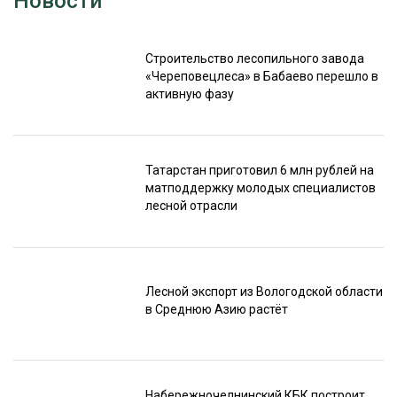
Новости
Строительство лесопильного завода
«Череповецлеса» в Бабаево перешло в
активную фазу
Татарстан приготовил 6 млн рублей на
матподдержку молодых специалистов
лесной отрасли
Лесной экспорт из Вологодской области
в Среднюю Азию растёт
Набережночелнинский КБК построит