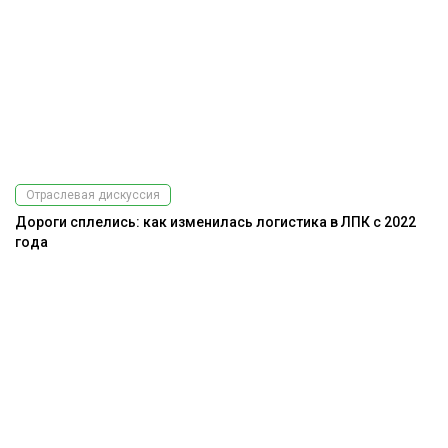
Отраслевая дискуссия
Дороги сплелись: как изменилась логистика в ЛПК с 2022
года