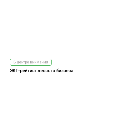
В центре внимания
ЭКГ-рейтинг лесного бизнеса