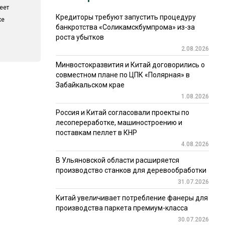
еет
Кредиторы требуют запустить процедуру
ке
банкротства «Соликамскбумпрома» из-за
роста убытков
2.08.2026
Минвостокразвития и Китай договорились о
совместном плане по ЦПК «Полярная» в
Забайкальском крае
1.08.2026
Россия и Китай согласовали проекты по
лесопереработке, машиностроению и
поставкам пеллет в КНР
4.08.2026
В Ульяновской области расширяется
производство станков для деревообработки
31.07.2026
Китай увеличивает потребление фанеры для
производства паркета премиум-класса
30.07.2026