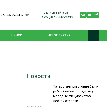
Подписывайтесь
РЕКЛАМОДАТЕЛЯМ
в социальных сетях
РЫНОК
МЕРОПРИЯТИЯ
ТЕМАТИЧЕСКИЕ ПРОЕКТЫ
ЛЕСДРЕВМАШ 2022
Новости
WOODEX-2021
Татарстан приготовил 6 млн
рублей на матподдержку
ПОДБОРКИ СТАТЕЙ
молодых специалистов
лесной отрасли
СУШКА ДРЕВЕСИНЫ