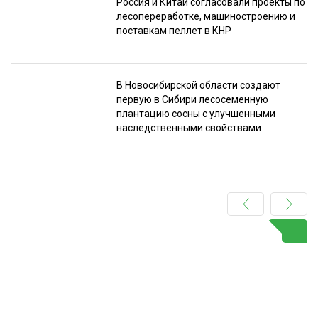
Россия и Китай согласовали проекты по
лесопереработке, машиностроению и
поставкам пеллет в КНР
В Новосибирской области создают
первую в Сибири лесосеменную
плантацию сосны с улучшенными
наследственными свойствами