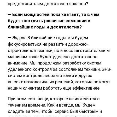
предоставить им достаточно заказов?
— Если мощностей пока хватает, то в чем
будет состоять развитие компании в
ближайшие годы и десятилетия?
—
: В ближайшие годы мы будем
Эндрю
фокусироваться на развитии дорожно-
строительной техники, но и лесозаготовительным
машинам тоже будет уделено достаточное
внимание. Мы продолжим разработку систем
удаленного контроля за состоянием техники, GPS-
систем контроля лесозаготовки и других
Подпишитесь
высокотехнологичных решений, которые помогут
на наш
телеграм-канал
нашим клиентам работать еще эффективнее.
При этом есть вещи, которые не изменятся с
течением времени. Как и всегда, мы будем
следить за тем, чтобы сервис был быстрым и