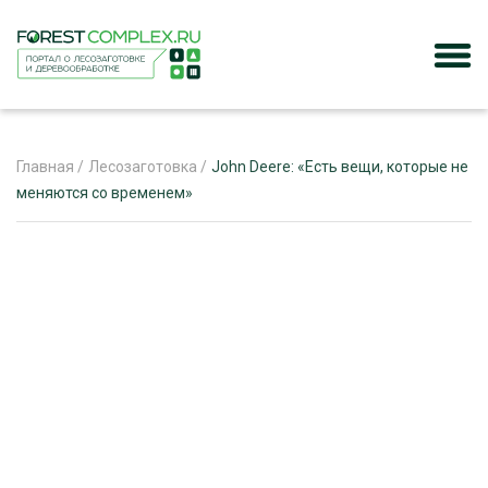
Главная
/
Лесозаготовка
/
John Deere: «Есть вещи, которые не
меняются со временем»
ЖУРНАЛ «ЛЕСНОЙ КОМПЛЕКС»
О ПРОЕКТЕ
РЕКЛАМОДАТЕЛЯМ
ЛЕСНОЕ ХОЗЯЙСТВО
ЭКСПЕРТНОЕ МНЕНИЕ
ЛЕСОЗАГОТОВКА