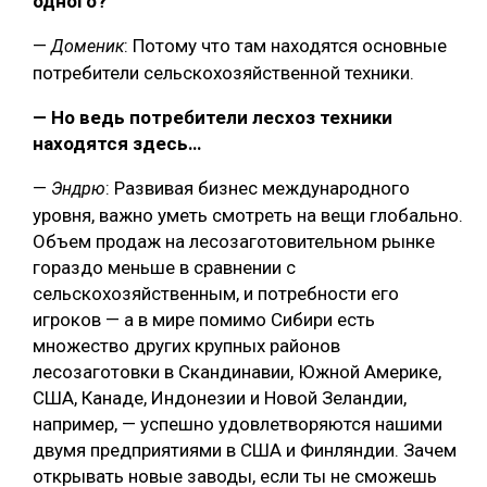
одного?
—
: Потому что там находятся основные
Доменик
потребители сельскохозяйственной техники.
— Но ведь потребители лесхоз техники
находятся здесь…
—
: Развивая бизнес международного
Эндрю
уровня, важно уметь смотреть на вещи глобально.
Объем продаж на лесозаготовительном рынке
гораздо меньше в сравнении с
сельскохозяйственным, и потребности его
игроков — а в мире помимо Сибири есть
множество других крупных районов
лесозаготовки в Скандинавии, Южной Америке,
США, Канаде, Индонезии и Новой Зеландии,
например, — успешно удовлетворяются нашими
двумя предприятиями в США и Финляндии. Зачем
открывать новые заводы, если ты не сможешь