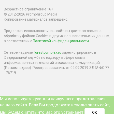
Возрастное ограничение 16+
© 2012-2026 PromoGroup Media
Копирование материалов запрещено.
Продолжая использовать наш сайт, вы даете согласие на
обработку файлов Cookies и других пользовательских данных,
в соответствии с
Политикой конфиденциальности
.
Сетевое издание
forestcomplex.ru
зарегистрировано в
Федеральной службе по надзору в сфере связи,
информационных технологий и массовых коммуникаций
(Роскомнадзор). Реестровая запись от 02.09.2019 ЭЛ № ФС 77
- 76719.
Мы используем куки для наилучшего представления
нашего сайта. Если Вы продолжите использовать сайт,
мы будем считать что Вас это устраивает.
ОК