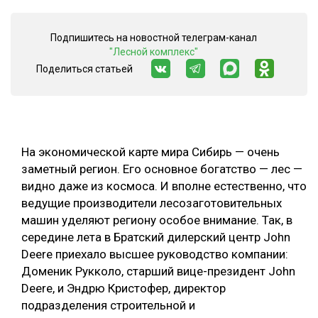
СУШКА ДРЕВЕСИНЫ
Подпишитесь на новостной телеграм-канал
МЕБЕЛЬНОЕ ПРОИЗВОДСТВО
"Лесной комплекс"
Поделиться статьей
На экономической карте мира Сибирь — очень
заметный регион. Его основное богатство — лес —
видно даже из космоса. И вполне естественно, что
ведущие производители лесозаготовительных
машин уделяют региону особое внимание. Так, в
середине лета в Братский дилерский центр John
Deere приехало высшее руководство компании:
Доменик Рукколо, старший вице-президент John
Deere, и Эндрю Кристофер, директор
подразделения строительной и