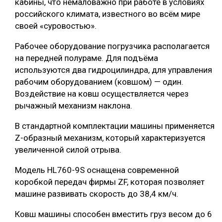
кабины, что немаловажно при работе в условиях
российского климата, известного во всём мире
своей «суровостью».
Рабочее оборудование погрузчика располагается
на передней полураме. Для подъёма
используются два гидроцилиндра, для управления
рабочим оборудованием (ковшом) — один.
Воздействие на ковш осуществляется через
рычажный механизм наклона.
В стандартной комплектации машины применяется
Z-образный механизм, который характеризуется
увеличенной силой отрыва.
Модель HL760-9S оснащена современной
коробкой передач фирмы ZF, которая позволяет
машине развивать скорость до 38,4 км/ч.
Ковш машины способен вместить груз весом до 6