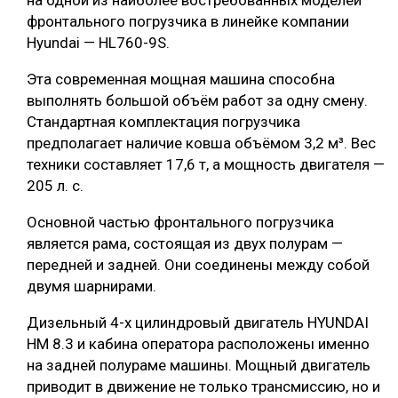
на одной из наиболее востребованных моделей
фронтального погрузчика в линейке компании
Hyundai — HL760-9S.
Эта современная мощная машина способна
выполнять большой объём работ за одну смену.
Стандартная комплектация погрузчика
предполагает наличие ковша объёмом 3,2 м³. Вес
техники составляет 17,6 т, а мощность двигателя —
205 л. с.
Основной частью фронтального погрузчика
является рама, состоящая из двух полурам —
передней и задней. Они соединены между собой
двумя шарнирами.
Дизельный 4-х цилиндровый двигатель HYUNDAI
HM 8.3 и кабина оператора расположены именно
на задней полураме машины. Мощный двигатель
приводит в движение не только трансмиссию, но и