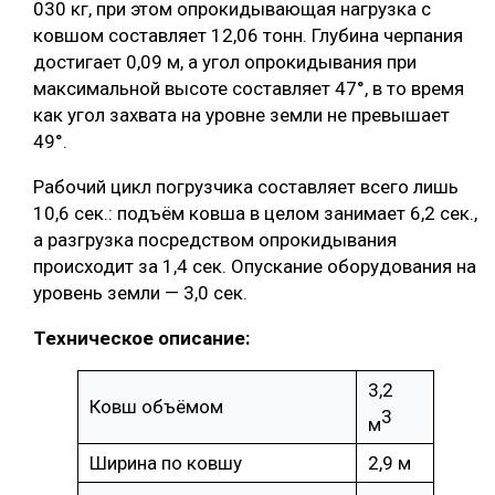
030 кг, при этом опрокидывающая нагрузка с
ковшом составляет 12,06 тонн. Глубина черпания
достигает 0,09 м, а угол опрокидывания при
максимальной высоте составляет 47°, в то время
как угол захвата на уровне земли не превышает
49°.
Рабочий цикл погрузчика составляет всего лишь
10,6 сек.: подъём ковша в целом занимает 6,2 сек.,
а разгрузка посредством опрокидывания
происходит за 1,4 сек. Опускание оборудования на
уровень земли — 3,0 сек.
Техническое описание:
3,2
Ковш объёмом
3
м
Ширина по ковшу
2,9 м