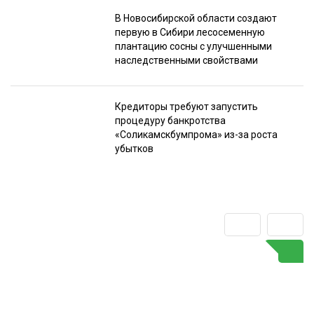
В Новосибирской области создают
первую в Сибири лесосеменную
плантацию сосны с улучшенными
наследственными свойствами
Кредиторы требуют запустить
процедуру банкротства
«Соликамскбумпрома» из-за роста
убытков