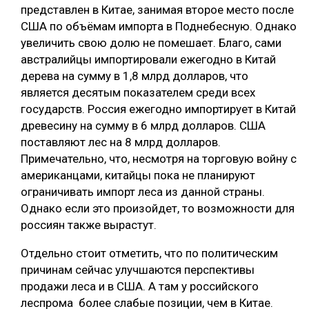
представлен в Китае, занимая второе место после
СУШКА ДРЕВЕСИНЫ
США по объёмам импорта в Поднебесную. Однако
увеличить свою долю не помешает. Благо, сами
МЕБЕЛЬНОЕ ПРОИЗВОДСТВО
австралийцы импортировали ежегодно в Китай
дерева на сумму в 1,8 млрд долларов, что
является десятым показателем среди всех
государств. Россия ежегодно импортирует в Китай
древесину на сумму в 6 млрд долларов. США
поставляют лес на 8 млрд долларов.
Примечательно, что, несмотря на торговую войну с
американцами, китайцы пока не планируют
ограничивать импорт леса из данной страны.
Однако если это произойдет, то возможности для
россиян также вырастут.
Отдельно стоит отметить, что по политическим
причинам сейчас улучшаются перспективы
продажи леса и в США. А там у российского
леспрома более слабые позиции, чем в Китае.