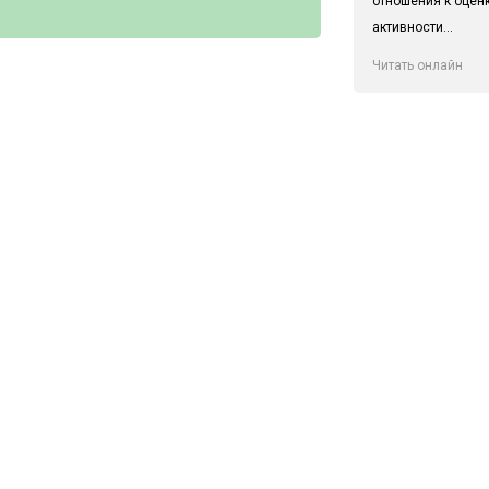
отношения к оцен
активности...
Читать онлайн