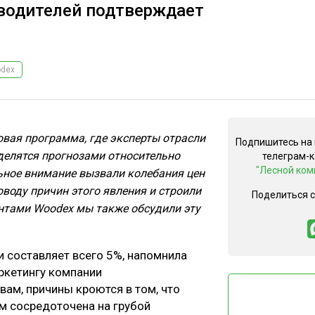
зводителей подтверждает
dex
вая программа, где эксперты отрасли
Подпишитесь на
делятся прогнозами относительно
телеграм-
"Лесной ком
ьное внимание вызвали колебания цен
воду причин этого явления и строили
Поделиться 
ентами
Woodex мы также обсудили эту
 составляет всего 5%, напомнила
ркетингу компании
вам, причины кроются в том, что
м сосредоточена на грубой