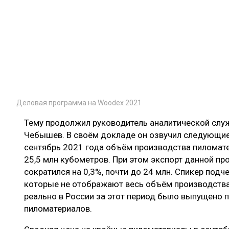
Деловая программа на Woodex 2021
Тему продолжил руководитель аналитической слу
Чебышев. В своём докладе он озвучил следующие 
сентябрь 2021 года объём производства пиломате
25,5 млн кубометров. При этом экспорт данной пр
сократился на 0,3%, почти до 24 млн. Спикер подче
которые не отображают весь объём производства
реально в России за этот период было выпущено 
пиломатериалов.