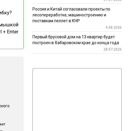
Россия и Китай согласовали проекты по
ибку?
лесопереработке, машиностроению и
поставкам пеллет в КНР
 мышкой
4.08.2026
l + Enter
Первый брусовой дом на 13 квартир будет
построен в Хабаровском крае до конца года
28.07.2026
сного
еет