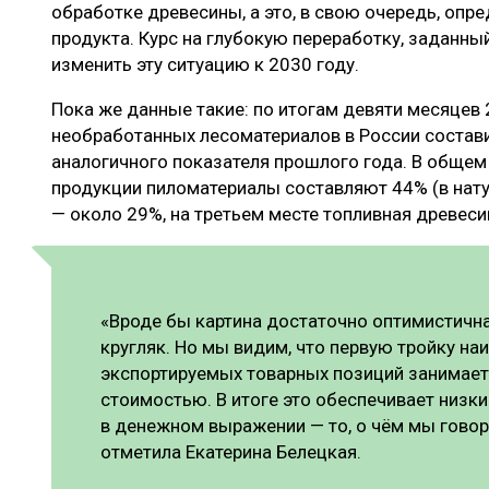
обработке древесины, а это, в свою очередь, опр
продукта. Курс на глубокую переработку, заданны
изменить эту ситуацию к 2030 году.
Пока же данные такие: по итогам девяти месяцев
необработанных лесоматериалов в России состави
аналогичного показателя прошлого года. В обще
продукции пиломатериалы составляют 44% (в нату
— около 29%, на третьем месте топливная древеси
«Вроде бы картина достаточно оптимистичная
кругляк. Но мы видим, что первую тройку на
экспортируемых товарных позиций занимает
стоимостью. В итоге это обеспечивает низк
в денежном выражении — то, о чём мы говор
отметила Екатерина Белецкая.