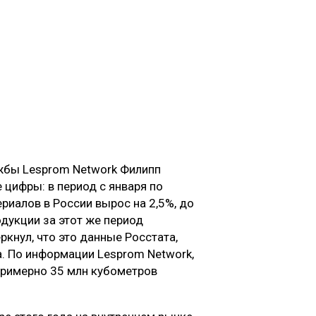
жбы Lesprom Network Филипп
цифры: в период с января по
риалов в России вырос на 2,5%, до
одукции за этот же период
ркнул, что это данные Росстата,
. По информации Lesprom Network,
примерно 35 млн кубометров