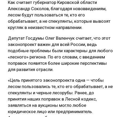
Как считает губернатор Кировской области
СУШКА ДРЕВЕСИНЫ
Александр Соколов, благодаря нововведениям,
лесом будут пользоваться те, кто его
МЕБЕЛЬНОЕ ПРОИЗВОДСТВО
обрабатывает, а не спекулянты, которые вывозят
кругляк в неизвестном направлении.
Депутат Госдумы Олег Валенчук считает, что этот
законопроект важен для всей России, ведь
подобные проблемы были характерны для любого
«лесного» региона. По его словам, с введением
поправок появятся более широкие перспективы
для развития отрасли.
«Цель принятого законопроекта одна — чтобы
лесом пользовались те, кто его обрабатывает, а не
спекулянты и черные лесорубы. Ранее, до
принятия наших поправок в Лесной кодекс,
заявляться на аукционы могло любое
юридическое лицо или предприниматель.