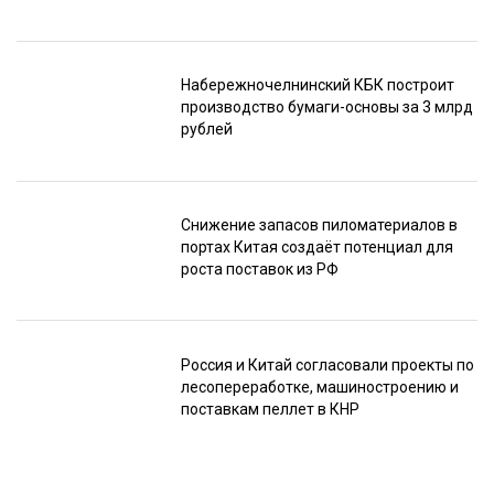
Набережночелнинский КБК построит
производство бумаги-основы за 3 млрд
рублей
Снижение запасов пиломатериалов в
портах Китая создаёт потенциал для
роста поставок из РФ
Россия и Китай согласовали проекты по
лесопереработке, машиностроению и
поставкам пеллет в КНР