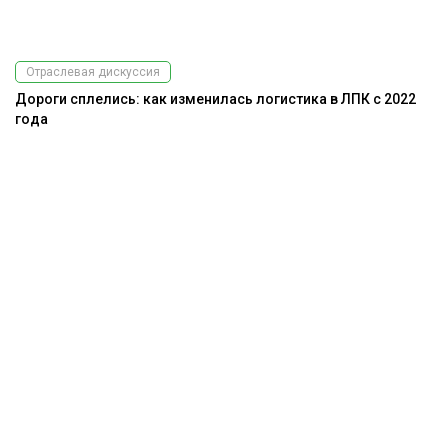
Отраслевая дискуссия
Дороги сплелись: как изменилась логистика в ЛПК с 2022
года