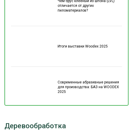
Чем брус клеёный из шпона (LVL)
отличается от других
пиломатериалов?
Итоги выставки Woodex 2025
Современные абразивные решения
для производства: БАЗ на WOODEX
2025
Деревообработка