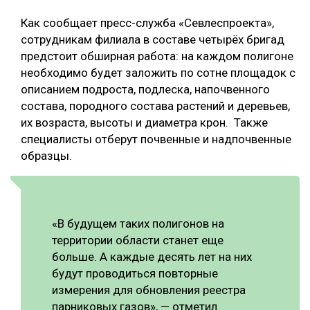
СУШКА ДРЕВЕСИНЫ
Как сообщает пресс-служба «Севлеспроекта»,
сотрудникам филиала в составе четырёх бригад
МЕБЕЛЬНОЕ ПРОИЗВОДСТВО
предстоит обширная работа: на каждом полигоне
необходимо будет заложить по сотне площадок с
описанием подроста, подлеска, напочвенного
состава, породного состава растений и деревьев,
их возраста, высоты и диаметра крон. Также
специалисты отберут почвенные и надпочвенные
образцы.
«В будущем таких полигонов на
территории области станет еще
больше. А каждые десять лет на них
будут проводиться повторные
измерения для обновления реестра
парниковых газов», — отметил