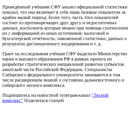
Проведённый учёными СФУ анализ официальной статистики
показал, что она включает в себя лишь базовые показатели за
крайне малый период. Более того, часть этих показателей
состоит из противоречащих друг другу и недостаточных
данных, восполнить которые можно при помощи соотнесения
их с информацией из иных источников: налоговой и
бухгалтерской отчётности, таможенной статистики, данных о
результатах дистанционного зондирования и т. д.
Грант на исследования учёным СФУ выделило Министерство
науки и высшего образования РФ в рамках проекта по
разработке стратегических направлений развития субъектов
азиатской части Российской Федерации. Специалисты
Сибирского федерального университета занимаются в том
числе расширением знаний о состоянии дальневосточного и
сибирского лесного комплекса.
Подпишитесь на новостной телеграм-канал
"Лесной
комплекс"
Поделиться статьей