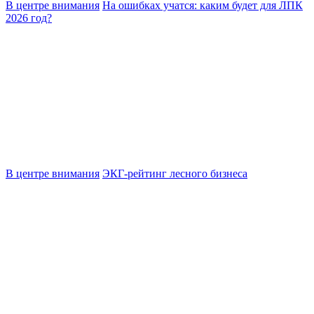
В центре внимания
На ошибках учатся: каким будет для ЛПК
2026 год?
В центре внимания
ЭКГ-рейтинг лесного бизнеса