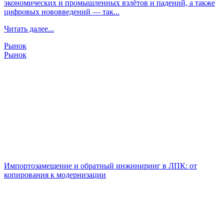
экономических и промышленных взлётов и падений, а также
цифровых нововведений — так...
Читать далее...
Рынок
Рынок
Импортозамещение и обратный инжиниринг в ЛПК: от
копирования к модернизации