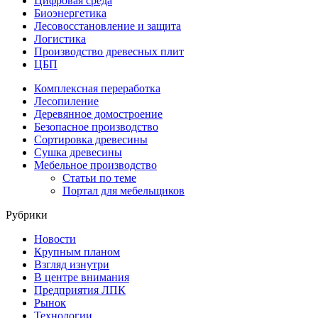
Цифровая среда
Биоэнергетика
Лесовосстановление и защита
Логистика
Производство древесных плит
ЦБП
Комплексная переработка
Лесопиление
Деревянное домостроение
Безопасное производство
Сортировка древесины
Сушка древесины
Мебельное производство
Статьи по теме
Портал для мебельщиков
Рубрики
Новости
Крупным планом
Взгляд изнутри
В центре внимания
Предприятия ЛПК
Рынок
Технологии