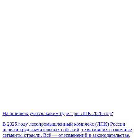
На ошибках учатся: каким будет для ЛПК 2026 год?
В 2025 году лесопромышленный комплекс (ЛПК) России
пережил ряд значительных событий, охвативших различные
сегменты отрасли. Всё — от изменений в законодательстве,