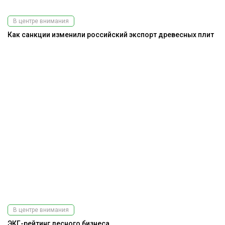
В центре внимания
Как санкции изменили российский экспорт древесных плит
В центре внимания
ЭКГ-рейтинг лесного бизнеса