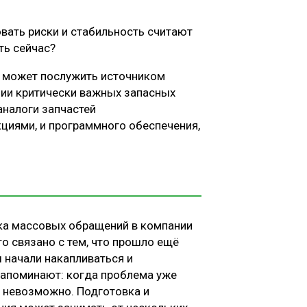
вать риски и стабильность считают
ть сейчас?
е может послужить источником
ичии критически важных запасных
 аналоги запчастей
кциями, и программного обеспечения,
ока массовых обращений в компании
о связано с тем, что прошло ещё
 начали накапливаться и
напоминают: когда проблема уже
о, невозможно. Подготовка и