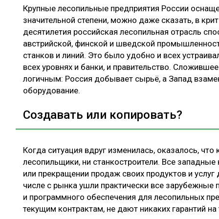
Крупные лесопильные предприятия России оснащ
значительной степени, можно даже сказать, в кри
десятилетия российская лесопильная отрасль спо
австрийской, финской и шведской промышленност
станков и линий. Это было удобно и всех устраив
всех уровнях и банки, и правительство. Сложивше
логичным: Россия добывает сырьё, а Запад взаме
оборудование.
Создавать или копировать?
Когда ситуация вдруг изменилась, оказалось, что к
лесопильщики, ни станкостроители. Все западные
или прекращении продаж своих продуктов и услуг 
числе с рынка ушли практически все зарубежные 
и программного обеспечения для лесопильных пред
текущим контрактам, не дают никаких гарантий на