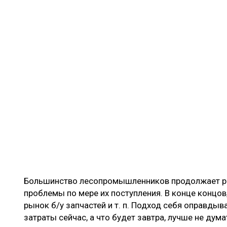
Большинство лесопромышленников продолжает ра
проблемы по мере их поступления. В конце концов
рынок б/у запчастей и т. п. Подход себя оправды
затраты сейчас, а что будет завтра, лучше не дума