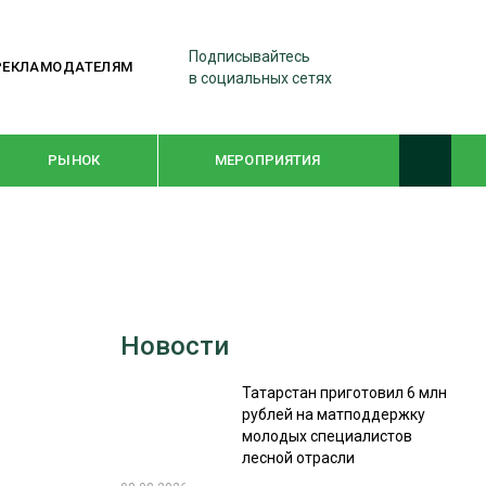
Подписывайтесь
РЕКЛАМОДАТЕЛЯМ
в социальных сетях
РЫНОК
МЕРОПРИЯТИЯ
ТЕМАТИЧЕСКИЕ ПРОЕКТЫ
ЛЕСДРЕВМАШ 2022
Новости
WOODEX-2021
Татарстан приготовил 6 млн
рублей на матподдержку
ПОДБОРКИ СТАТЕЙ
молодых специалистов
лесной отрасли
СУШКА ДРЕВЕСИНЫ