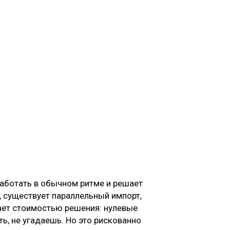
ботать в обычном ритме и решает
, существует параллельный импорт,
вает стоимостью решения: нулевые
ть, не угадаешь. Но это рискованно