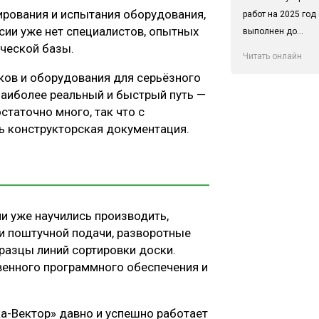
ирования и испытания оборудования,
работ на 2025 год
ссии уже нет специалистов, опытных
выполнен до...
ической базы.
Читать онлайн
нков и оборудования для серьёзного
 Наиболее реальный и быстрый путь —
статочно много, так что с
ь конструкторская документация.
и уже научились производить,
ии поштучной подачи, разворотные
разцы линий сортировки доски.
венного программного обеспечения и
а-Вектор» давно и успешно работает