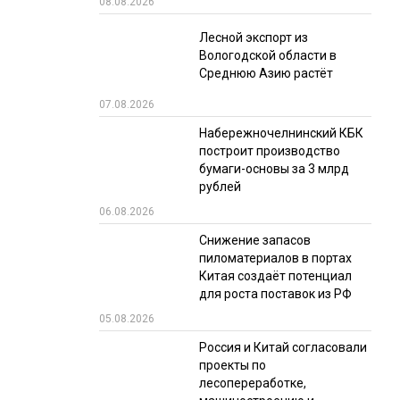
08.08.2026
РЫНКИ СБЫТА
Лесной экспорт из
Вологодской области в
В УСЛОВИЯХ САНКЦИЙ
Среднюю Азию растёт
07.08.2026
Набережночелнинский КБК
построит производство
бумаги-основы за 3 млрд
рублей
06.08.2026
ИТОГИ МЕРОПРИЯТИЙ
Снижение запасов
пиломатериалов в портах
Китая создаёт потенциал
для роста поставок из РФ
05.08.2026
Россия и Китай согласовали
проекты по
лесопереработке,