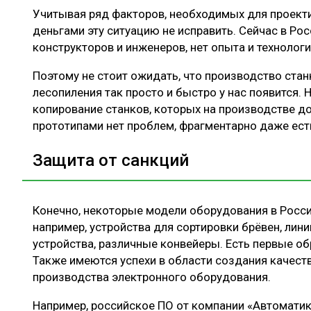
Учитывая ряд факторов, необходимых для проект
деньгами эту ситуацию не исправить. Сейчас в Ро
конструкторов и инженеров, нет опыта и технолог
Поэтому не стоит ожидать, что производство ста
лесопиления так просто и быстро у нас появится.
копирование станков, которых на производстве до
прототипами нет проблем, фрагментарно даже ест
Защита от санкций
Конечно, некоторые модели оборудования в Росси
например, устройства для сортировки брёвен, лин
устройства, различные конвейеры. Есть первые об
Также имеются успехи в области создания качест
производства электронного оборудования.
Например, российское ПО от компании «Автоматик