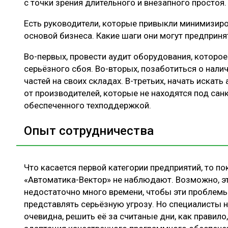
с точки зрения длительного и внезапного простоя.
Есть руководители, которые привыкли минимизиро
основой бизнеса. Какие шаги они могут предприня
Во-первых, провести аудит оборудования, которо
серьёзного сбоя. Во-вторых, позаботиться о нал
частей на своих складах. В-третьих, начать искать
от производителей, которые не находятся под сан
обеспеченного техподдержкой.
Опыт сотрудничества
Что касается первой категории предприятий, то п
«Автоматика-Вектор» не наблюдают. Возможно, эт
недостаточно много времени, чтобы эти проблемы
представлять серьёзную угрозу. Но специалисты 
очевидна, решить её за считаные дни, как правил