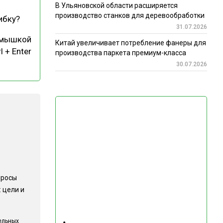
В Ульяновской области расширяется
производство станков для деревообработки
ибку?
31.07.2026
 мышкой
Китай увеличивает потребление фанеры для
l + Enter
производства паркета премиум-класса
30.07.2026
просы
 цели и
ельных