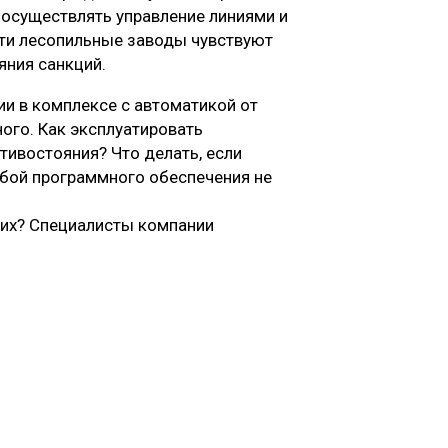
 осуществлять управление линиями и
Эти лесопильные заводы чувствуют
яния санкций.
ии в комплексе с автоматикой от
ого. Как эксплуатировать
тивостояния? Что делать, если
сбой программного обеспечения не
 их? Специалисты компании