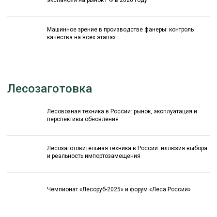
экспансия на рынок РФ в 2026 году
Машинное зрение в производстве фанеры: контроль
качества на всех этапах
Лесозаготовка
Лесовозная техника в России: рынок, эксплуатация и
перспективы обновления
Лесозаготовительная техника в России: иллюзия выбора
и реальность импортозамещения
Чемпионат «Лесоруб-2025» и форум «Леса России»