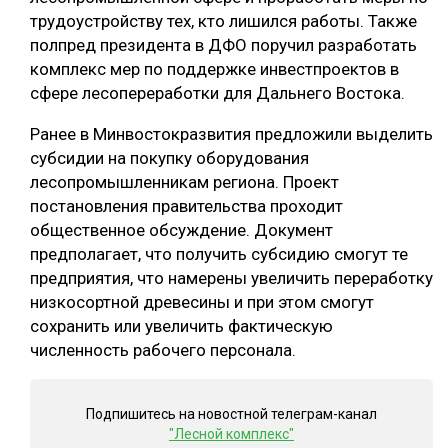
трудоустройству тех, кто лишился работы. Также
СУШКА ДРЕВЕСИНЫ
полпред президента в ДФО поручил разработать
МЕБЕЛЬНОЕ ПРОИЗВОДСТВО
комплекс мер по поддержке инвестпроектов в
сфере лесопереработки для Дальнего Востока.
Ранее в Минвостокразвития предложили выделить
субсидии на покупку оборудования
лесопромышленникам региона. Проект
постановления правительства проходит
общественное обсуждение. Документ
предполагает, что получить субсидию смогут те
предприятия, что намерены увеличить переработку
низкосортной древесины и при этом смогут
сохранить или увеличить фактическую
численность рабочего персонала.
Подпишитесь на новостной телеграм-канал
"Лесной комплекс"