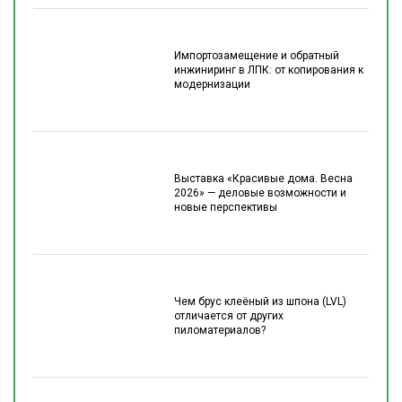
Импортозамещение и обратный
инжиниринг в ЛПК: от копирования к
модернизации
Выставка «Красивые дома. Весна
2026» — деловые возможности и
новые перспективы
Чем брус клеёный из шпона (LVL)
отличается от других
пиломатериалов?