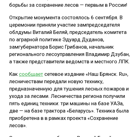
борьбы за сохранение лесов — первым в России!
СУШКА ДРЕВЕСИНЫ
Открытие монумента состоялось 6 сентября. В
МЕБЕЛЬНОЕ ПРОИЗВОДСТВО
церемонии приняли участие зампредседателя
облдумы Виталий Беляй, председатель комитета
по аграрной политике Эдуард Дуданов,
замгубернатора Борис Грибанов, начальник
регионального лесоуправления Владимир Дзубан,
а также представители ведомств и местного ЛПК.
Как
сообщает
сетевое издание «Наш Брянск. Ru»,
лесничествам передали новую технику,
предназначенную для тушения лесных пожаров и
ухода за лесами. Лесничества региона получили
пять единиц техники: три машины на базе УАЗа,
две — на базе трактора «Беларусь». Техника была
приобретена в в рамках проекта «Сохранение
лесов».