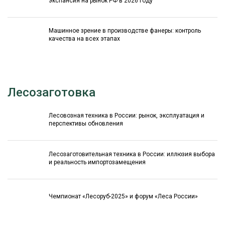
экспансия на рынок РФ в 2026 году
Машинное зрение в производстве фанеры: контроль
качества на всех этапах
Лесозаготовка
Лесовозная техника в России: рынок, эксплуатация и
перспективы обновления
Лесозаготовительная техника в России: иллюзия выбора
и реальность импортозамещения
Чемпионат «Лесоруб-2025» и форум «Леса России»