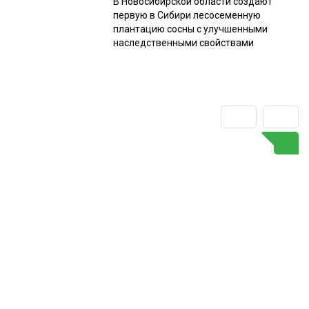
В Новосибирской области создают
первую в Сибири лесосеменную
плантацию сосны с улучшенными
наследственными свойствами