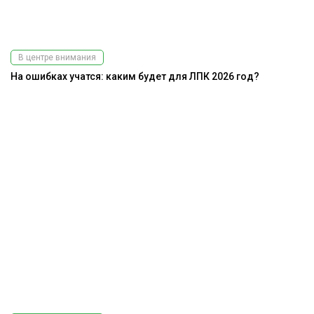
В центре внимания
На ошибках учатся: каким будет для ЛПК 2026 год?