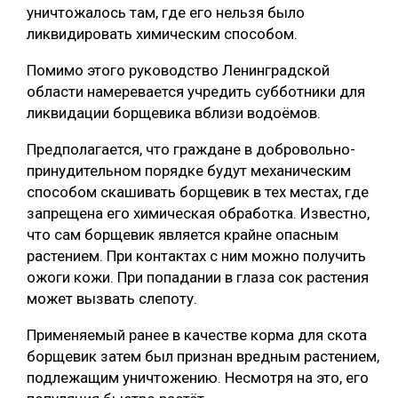
уничтожалось там, где его нельзя было
СУШКА ДРЕВЕСИНЫ
ликвидировать химическим способом.
МЕБЕЛЬНОЕ ПРОИЗВОДСТВО
Помимо этого руководство Ленинградской
области намеревается учредить субботники для
ликвидации борщевика вблизи водоёмов.
Предполагается, что граждане в добровольно-
принудительном порядке будут механическим
способом скашивать борщевик в тех местах, где
запрещена его химическая обработка. Известно,
что сам борщевик является крайне опасным
растением. При контактах с ним можно получить
ожоги кожи. При попадании в глаза сок растения
может вызвать слепоту.
Применяемый ранее в качестве корма для скота
борщевик затем был признан вредным растением,
подлежащим уничтожению. Несмотря на это, его