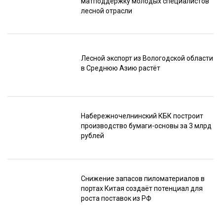
матподдержку молодых специалистов
лесной отрасли
Лесной экспорт из Вологодской области
в Среднюю Азию растёт
Набережночелнинский КБК построит
производство бумаги-основы за 3 млрд
рублей
Снижение запасов пиломатериалов в
портах Китая создаёт потенциал для
роста поставок из РФ