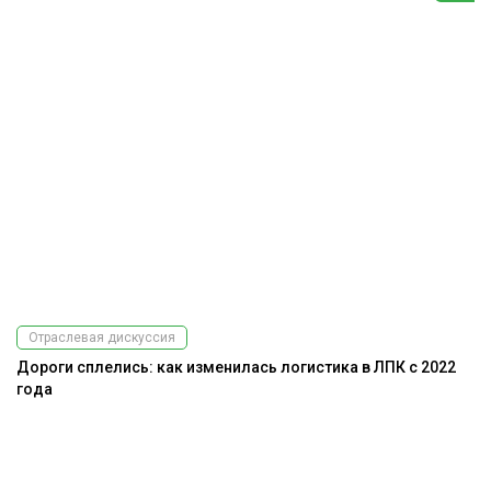
Отраслевая дискуссия
Дороги сплелись: как изменилась логистика в ЛПК с 2022
года