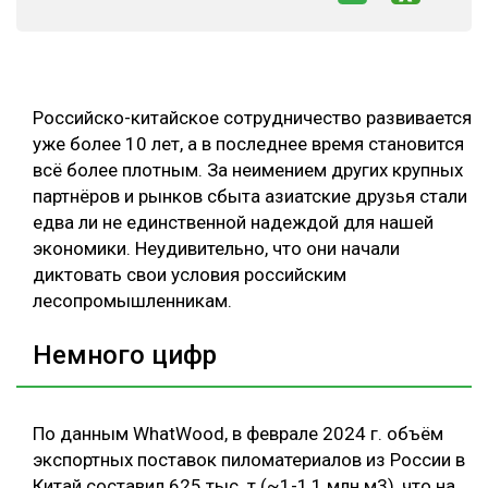
СУШКА ДРЕВЕСИНЫ
МЕБЕЛЬНОЕ ПРОИЗВОДСТВО
Российско-китайское сотрудничество развивается
уже более 10 лет, а в последнее время становится
всё более плотным. За неимением других крупных
партнёров и рынков сбыта азиатские друзья стали
едва ли не единственной надеждой для нашей
экономики. Неудивительно, что они начали
диктовать свои условия российским
лесопромышленникам.
Немного цифр
По данным WhatWood, в феврале 2024 г. объём
экспортных поставок пиломатериалов из России в
Китай составил 625 тыс. т (~1-1,1 млн м3), что на