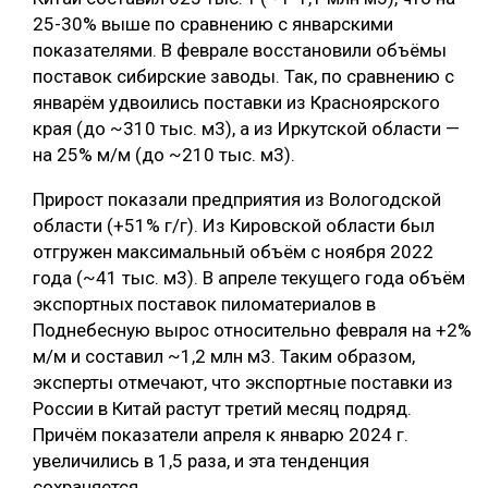
25-30% выше по сравнению с январскими
показателями. В феврале восстановили объёмы
поставок сибирские заводы. Так, по сравнению с
январём удвоились поставки из Красноярского
края (до ~310 тыс. м3), а из Иркутской области —
на 25% м/м (до ~210 тыс. м3).
Прирост показали предприятия из Вологодской
области (+51% г/г). Из Кировской области был
отгружен максимальный объём с ноября 2022
года (~41 тыс. м3). В апреле текущего года объём
экспортных поставок пиломатериалов в
Поднебесную вырос относительно февраля на +2%
м/м и составил ~1,2 млн м3. Таким образом,
эксперты отмечают, что экспортные поставки из
России в Китай растут третий месяц подряд.
Причём показатели апреля к январю 2024 г.
увеличились в 1,5 раза, и эта тенденция
сохраняется.