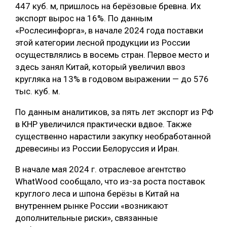
447 куб. м, пришлось на берёзовые бревна. Их
экспорт вырос на 16%. По данным
«Рослесинфорга», в начале 2024 года поставки
этой категории лесной продукции из России
осуществлялись в восемь стран. Первое место и
здесь занял Китай, который увеличил ввоз
кругляка на 13% в годовом выражении — до 576
тыс. куб. м.
По данным аналитиков, за пять лет экспорт из РФ
в КНР увеличился практически вдвое. Также
существенно нарастили закупку необработанной
древесины из России Белоруссия и Иран.
В начале мая 2024 г. отраслевое агентство
WhatWood сообщало, что из-за роста поставок
круглого леса и шпона берёзы в Китай на
внутреннем рынке России «возникают
дополнительные риски», связанные