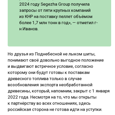
2024 году Segezha Group получила
запросы от пяти крупных компаний
из КНР на поставку пеллет объёмом
более 1,7 млн тонн в год», — отметил г-
н Иванов.
Но друзья из Поднебесной не лыком шиты,
понимают своё довольно выгодное положение
и выдвигают встречное условие, согласно
которому они будут готовы к поставкам
древесного топлива только в случае
возобновления экспорта необработанной
древесины, который, напомним, закрыт с 1 января
2022 года. Несмотря на то, что мы открыты
к партнёрству во всех отношениях, здесь
российская сторона не готова идти на уступки.