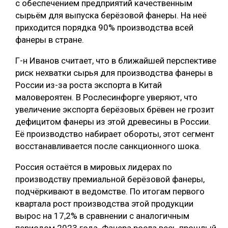
с обеспечением предприятий качественным
сырьём для выпуска берёзовой фанеры. На неё
приходится порядка 90% производства всей
фанеры в стране.
Г-н Иванов считает, что в ближайшей перспективе
риск нехватки сырья для производства фанеры в
России из-за роста экспорта в Китай
маловероятен. В Рослесинфорге уверяют, что
увеличение экспорта берёзовых брёвен не грозит
дефицитом фанеры из этой древесины в России.
Её производство набирает обороты, этот сегмент
восстанавливается после санкционного шока.
Россия остаётся в мировых лидерах по
производству премиальной берёзовой фанеры,
подчёркивают в ведомстве. По итогам первого
квартала рост производства этой продукции
вырос на 17,2% в сравнении с аналогичным
периодом 2023 года. Фанера росла весь прошлый