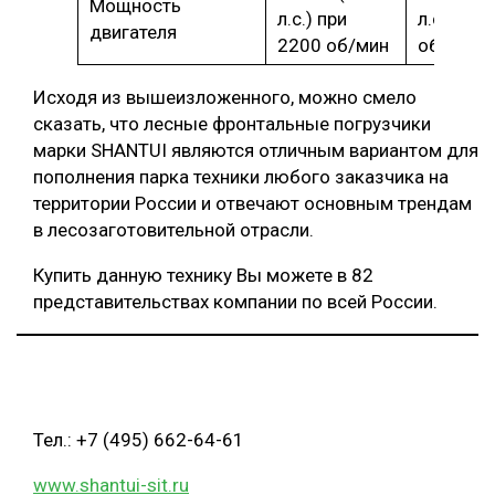
Мощность
л.с.) при
л.с.) при
двигателя
2200 об/мин
об/мин
Исходя из вышеизложенного, можно смело
сказать, что лесные фронтальные погрузчики
марки SHANTUI являются отличным вариантом для
пополнения парка техники любого заказчика на
территории России и отвечают основным трендам
в лесозаготовительной отрасли.
Купить данную технику Вы можете в 82
представительствах компании по всей России.
Тел.: +7 (495) 662-64-61
www.shantui-sit.ru