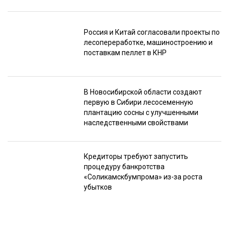
Россия и Китай согласовали проекты по
лесопереработке, машиностроению и
поставкам пеллет в КНР
В Новосибирской области создают
первую в Сибири лесосеменную
плантацию сосны с улучшенными
наследственными свойствами
Кредиторы требуют запустить
процедуру банкротства
«Соликамскбумпрома» из-за роста
убытков