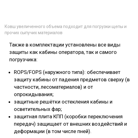
Ковш увеличенного объема подходит для погрузки щепы и
прочих сыпучих материалов
Также в комплектации установлены все виды
защиты как кабины оператора, так и самого
погрузчика:
ROPS/FOPS (наружного типа): обеспечивает
защиту кабины от падения предметов сверху (в
частности, лесоматериалов) и от
опрокидывания;
защитные решётки остекления кабины и
осветительных фар;
защитная плита КПП (коробки переключения
передач) защищает от внешних воздействий и
деформации (в том числе пней).