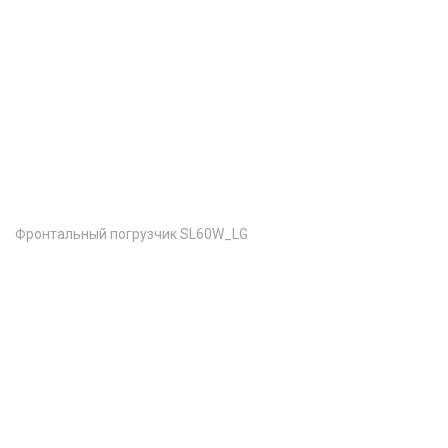
Фронтальный погрузчик SL60W_LG