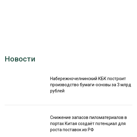
Подпишитесь
на наш
Новости
телеграм-канал
Набережночелнинский КБК построит
производство бумаги-основы за 3 млрд
рублей
Снижение запасов пиломатериалов в
портах Китая создаёт потенциал для
роста поставок из РФ