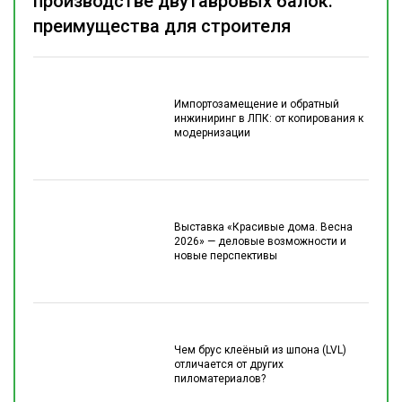
производстве двутавровых балок:
преимущества для строителя
Импортозамещение и обратный
инжиниринг в ЛПК: от копирования к
модернизации
Выставка «Красивые дома. Весна
2026» — деловые возможности и
новые перспективы
Чем брус клеёный из шпона (LVL)
отличается от других
пиломатериалов?