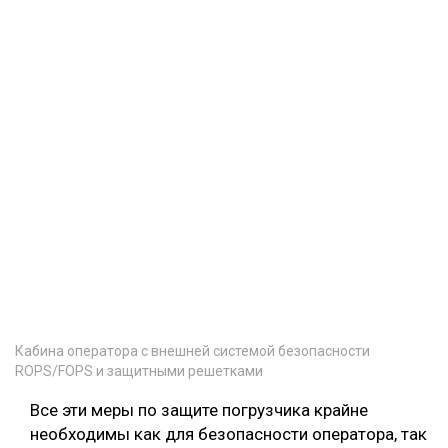
Кабина оператора с внешней системой безопасности
ROPS/FOPS и защитными решетками
Все эти меры по защите погрузчика крайне
необходимы как для безопасности оператора, так