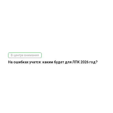
В центре внимания
На ошибках учатся: каким будет для ЛПК 2026 год?