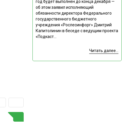
год будет выполнен до конца декабря —
об этом заявил исполняющий
обязанности директора Федерального
государственного бюджетного
учреждения «Рослесинфорг» Дмитрий
Капитолинин в беседе с ведущим проекта
«Подкаст...
Читать далее...
ГОРЯЧАЯ ТЕМА