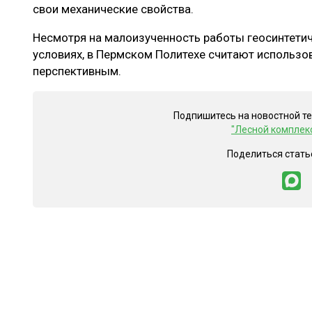
свои механические свойства.
Несмотря на малоизученность работы геосинтети
условиях, в Пермском Политехе считают использо
перспективным.
Подпишитесь на новостной т
"Лесной комплек
Поделиться стать