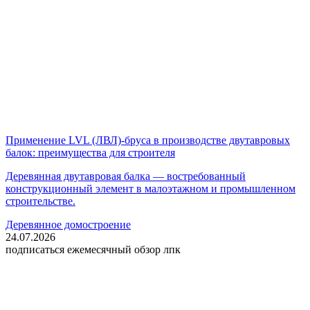
Применение LVL (ЛВЛ)-бруса в производстве двутавровых
балок: преимущества для строителя
Деревянная двутавровая балка — востребованный
конструкционный элемент в малоэтажном и промышленном
строительстве.
Деревянное домостроение
24.07.2026
подписаться
ежемесячный обзор лпк