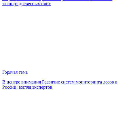
экспорт древесных плит
Горячая тема
В центре внимания
Развитие систем мониторинга лесов в
России: взгляд экспертов