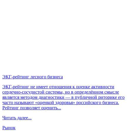
ЭКГ-рейтинг лесного бизнеса
ЭКГ-рейтинг не имеет отношения к оценке активности
сердечно-сосудистой системы, но в определённом смысле
является методом диагностики — в публичной риторике его
часто называют «оценкой здоровья» российского бизнеса.
Рейтинг позволяет оценить...
Читать далее...
Рынок