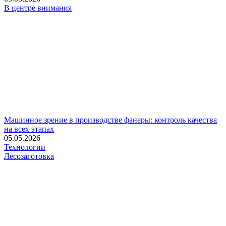
В центре внимания
Машинное зрение в производстве фанеры: контроль качества
на всех этапах
05.05.2026
Технологии
Лесозаготовка