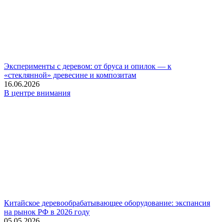
Эксперименты с деревом: от бруса и опилок — к
«стеклянной» древесине и композитам
16.06.2026
В центре внимания
Китайское деревообрабатывающее оборудование: экспансия
на рынок РФ в 2026 году
05.05.2026