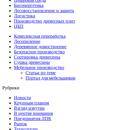
Цифровая среда
Биоэнергетика
Лесовосстановление и защита
Логистика
Производство древесных плит
ЦБП
Комплексная переработка
Лесопиление
Деревянное домостроение
Безопасное производство
Сортировка древесины
Сушка древесины
Мебельное производство
Статьи по теме
Портал для мебельщиков
Рубрики
Новости
Крупным планом
Взгляд изнутри
В центре внимания
Предприятия ЛПК
Рынок
Технологии