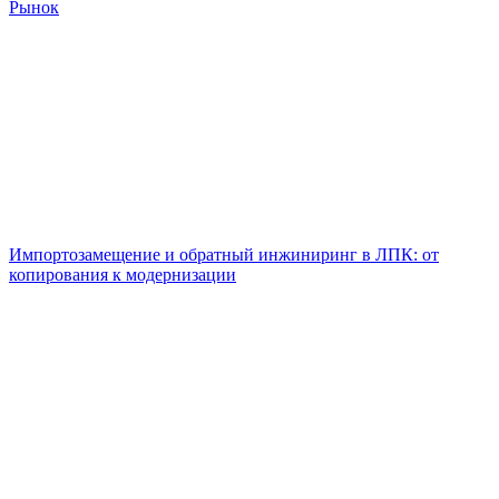
Рынок
Импортозамещение и обратный инжиниринг в ЛПК: от
копирования к модернизации