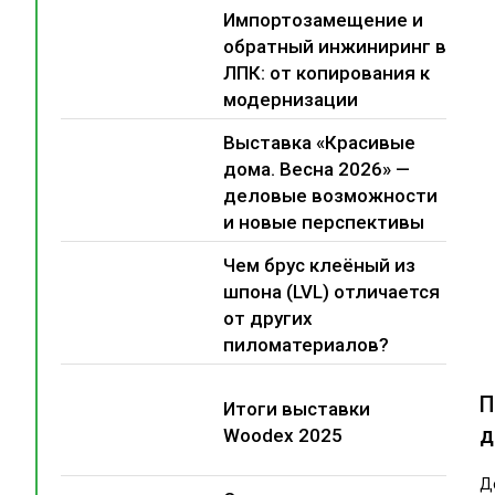
Импортозамещение и
обратный инжиниринг в
ЛПК: от копирования к
модернизации
Выставка «Красивые
дома. Весна 2026» —
деловые возможности
и новые перспективы
Чем брус клеёный из
шпона (LVL) отличается
от других
пиломатериалов?
П
Итоги выставки
д
Woodex 2025
Д