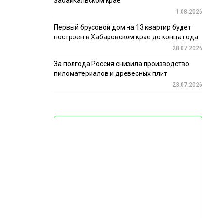
Забайкальском крае
1.08.2026
Первый брусовой дом на 13 квартир будет
построен в Хабаровском крае до конца года
28.07.2026
За полгода Россия снизила производство
пиломатериалов и древесных плит
23.07.2026