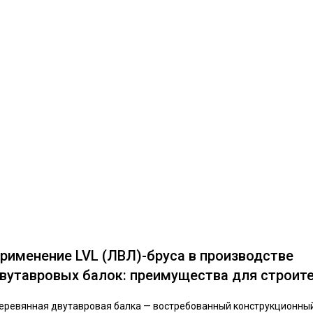
рименение LVL (ЛВЛ)-бруса в производстве
вутавровых балок: преимущества для строит
еревянная двутавровая балка — востребованный конструкционны