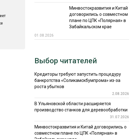
Минвостокразвития и Китай
договорились о совместном
еет
плане по ЦПК «Полярная» в
ке
Забайкальском крае
01.08.2026
Выбор читателей
Кредиторы требуют запустить процедуру
банкротства «Соликамскбумпрома» из-за
роста убытков
2.08.2026
В Ульяновской области расширяется
производство станков для деревообработки
31.07.2026
Минвостокразвития и Китай договорились о
совместном плане по ЦПК «Полярная» в